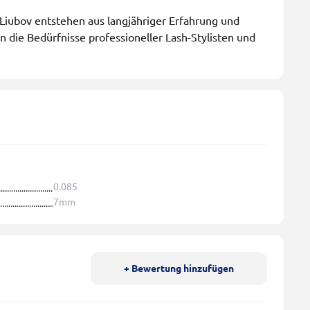
ubov entstehen aus langjähriger Erfahrung und
en die Bedürfnisse professioneller Lash-Stylisten und
0.085
7mm
+ Bewertung hinzufügen