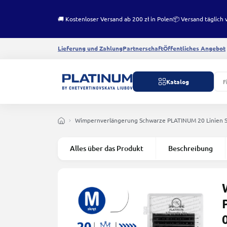
🚚 Kostenloser Versand ab 200 zł in Polen
📦 Versand täglich 
Lieferung und Zahlung
Partnerschaft
Öffentliches Angebot
Katalog
Wimpernverlängerung Schwarze PLATINUM 20 Linien
Alles über das Produkt
Beschreibung