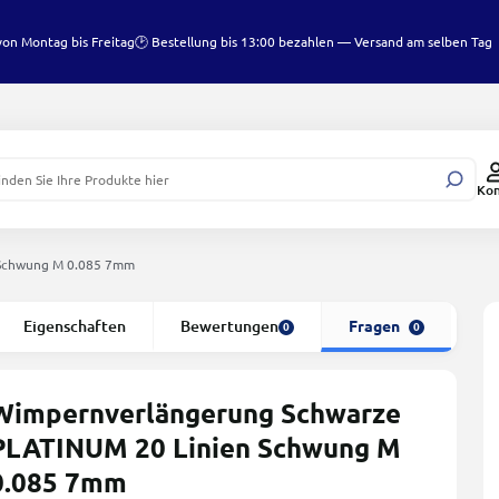
von Montag bis Freitag
🕑 Bestellung bis 13:00 bezahlen — Versand am selben Tag
Ko
 Schwung M 0.085 7mm
Eigenschaften
Bewertungen
Fragen
0
0
Wimpernverlängerung Schwarze
PLATINUM 20 Linien Schwung M
0.085 7mm