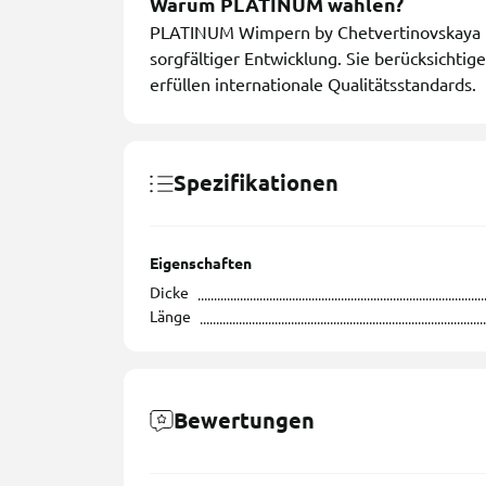
Warum PLATINUM wählen?
PLATINUM Wimpern by Chetvertinovskaya Li
sorgfältiger Entwicklung. Sie berücksichtig
erfüllen internationale Qualitätsstandards.
Spezifikationen
Eigenschaften
Dicke
Länge
Bewertungen