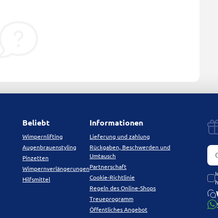
Beliebt
Informationen
Wimpernlifting
Lieferung und zahlung
Augenbrauenstyling
Rückgaben, Beschwerden und
Umtausch
Pinzetten
Partnerschaft
Wimpernverlängerungen
I
Cookie-Richtlinie
Hilfsmittel
Regeln des Online-Shops
Treueprogramm
Öffentliches Angebot