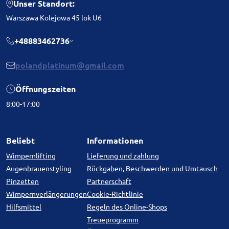
Unser Standort:
Warszawa Kolejowa 45 lok U6
+48883462736
polandplatinum@gmail.com
Öffnungszeiten
8:00-17:00
Beliebt
Informationen
Wimpernlifting
Lieferung und zahlung
Augenbrauenstyling
Rückgaben, Beschwerden und Umtausch
Pinzetten
Partnerschaft
Wimpernverlängerungen
Cookie-Richtlinie
Hilfsmittel
Regeln des Online-Shops
Treueprogramm