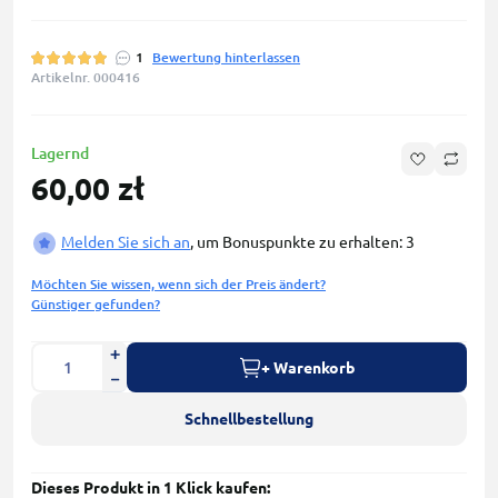
1
Bewertung hinterlassen
Artikelnr. 000416
Lagernd
60,00 zł
Melden Sie sich an
, um Bonuspunkte zu erhalten: 3
Möchten Sie wissen, wenn sich der Preis ändert?
Günstiger gefunden?
+ Warenkorb
Schnellbestellung
Dieses Produkt in 1 Klick kaufen: