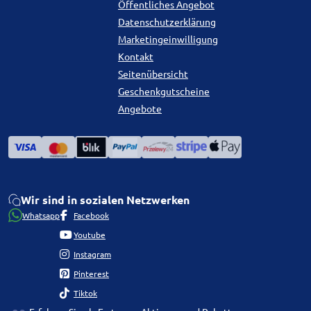
Öffentliches Angebot
Datenschutzerklärung
Marketingeinwilligung
Kontakt
Seitenübersicht
Geschenkgutscheine
Angebote
Wir sind in sozialen Netzwerken
Whatsapp
Facebook
Youtube
Instagram
Pinterest
Tiktok