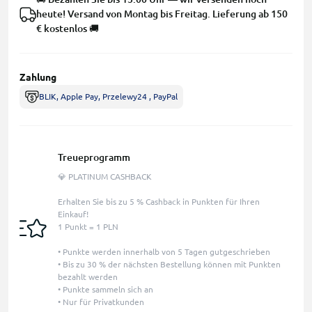
heute! Versand von Montag bis Freitag. Lieferung ab 150
€ kostenlos 🚚
Zahlung
BLIK, Apple Pay, Przelewy24 , PayPal
Treueprogramm
💎 PLATINUM CASHBACK
Erhalten Sie bis zu 5 % Cashback in Punkten für Ihren
Einkauf!
1 Punkt = 1 PLN
• Punkte werden innerhalb von 5 Tagen gutgeschrieben
• Bis zu 30 % der nächsten Bestellung können mit Punkten
bezahlt werden
• Punkte sammeln sich an
• Nur für Privatkunden