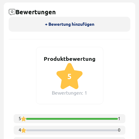
Bewertungen
+ Bewertung hinzufügen
Produktbewertung
5
Bewertungen: 1
5
1
4
0