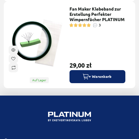
Fan Maker Klebeband zur
Erstellung Perfekter
Wimpernfächer PLATINUM
3
29,00 zł
+ Warenkorb
Auf Lager