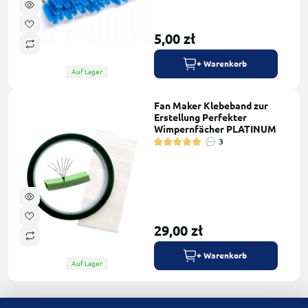
5,00 zł
+ Warenkorb
Auf Lager
Fan Maker Klebeband zur
Erstellung Perfekter
Wimpernfächer PLATINUM
3
29,00 zł
+ Warenkorb
Auf Lager