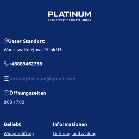
Unser Standort:
Warszawa Kolejowa 45 lok U6
+48883462736
polandplatinum@gmail.com
Öffnungszeiten
8:00-17:00
Beliebt
Informationen
Wimpernlifting
Lieferung und zahlung