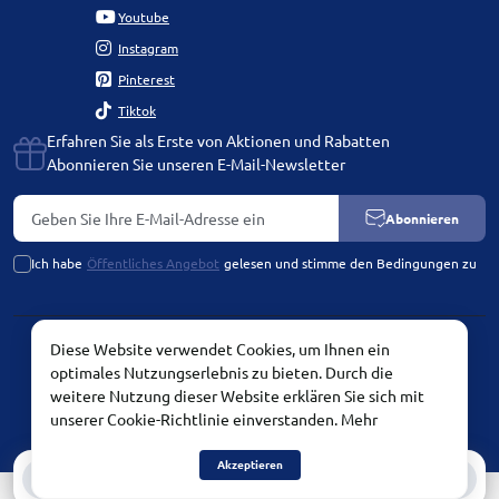
Youtube
Instagram
Pinterest
Tiktok
Erfahren Sie als Erste von Aktionen und Rabatten
Abonnieren Sie unseren E-Mail-Newsletter
Abonnieren
Ich habe
Öffentliches Angebot
gelesen und stimme den Bedingungen zu
Diese Website verwendet Cookies, um Ihnen ein
PLATINUM by Chetvertinovskaya Liubov © 2026
optimales Nutzungserlebnis zu bieten. Durch die
weitere Nutzung dieser Website erklären Sie sich mit
unserer Cookie-Richtlinie einverstanden.
Mehr
Akzeptieren
0
0