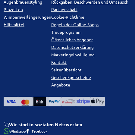
Augenbrauenstyling
Rückgaben, Beschwerden und Umtausch
Pinzetten
Partnerschaft
Wimpernverlängerungen
Cookie-Richtlinie
Hilfsmittel
Regeln des Online-Shops
Treueprogramm
Öffentliches Angebot
Datenschutzerklärung
Marketingeinwilligung
Kontakt
Seitenübersicht
Geschenkgutscheine
Angebote
Wir sind in sozialen Netzwerken
Whatsapp
Facebook