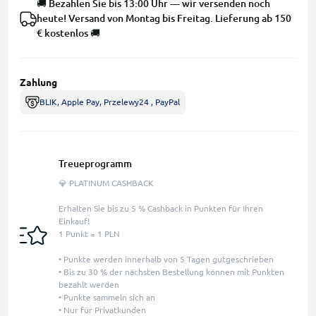
🚚 Bezahlen Sie bis 13:00 Uhr — wir versenden noch
heute! Versand von Montag bis Freitag. Lieferung ab 150
€ kostenlos 🚚
Zahlung
BLIK, Apple Pay, Przelewy24 , PayPal
Treueprogramm
💎 PLATINUM CASHBACK
Erhalten Sie bis zu 5 % Cashback in Punkten für Ihren
Einkauf!
1 Punkt = 1 PLN
• Punkte werden innerhalb von 5 Tagen gutgeschrieben
• Bis zu 30 % der nächsten Bestellung können mit Punkten
bezahlt werden
• Punkte sammeln sich an
• Nur für Privatkunden