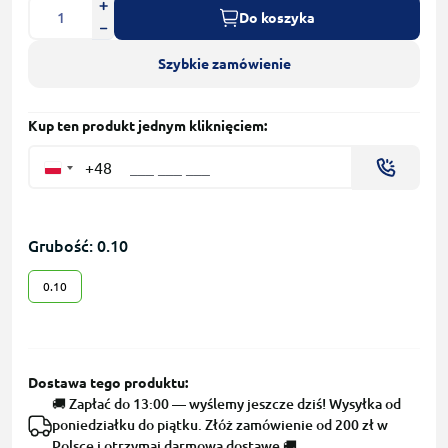
Do koszyka
Szybkie zamówienie
Kup ten produkt jednym kliknięciem:
+48
Grubość: 0.10
0.10
Dostawa tego produktu:
🚚 Zapłać do 13:00 — wyślemy jeszcze dziś! Wysyłka od
poniedziałku do piątku. Złóż zamówienie od 200 zł w
Polsce i otrzymaj darmową dostawę 🚚