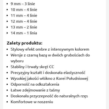
9 mm – 3 linie
10 mm – 4 linie
11 mm – 4 linie
12 mm – 4 linie
13 mm – 2 linie
14 mm – 1 linia
Zalety produktu:
Stylowy efekt ombre z intensywnym kolorem
Wersje z czarną bazą w dwóch grubościach do
wyboru
Stabilny i trwały skręt CC
Precyzyjny kształt i doskonała elastyczność
Wysokiej jakości włókno z Korei Południowej
Odporność na odkształcenia
Łatwe zdejmowanie z taśmy
Doskonała przyczepność do naturalnych rzęs
Komfortowe w noszeniu