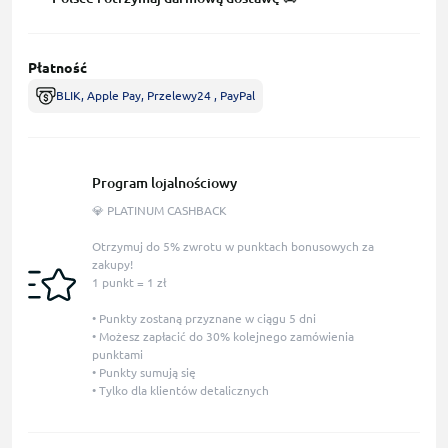
Płatność
BLIK, Apple Pay, Przelewy24 , PayPal
Program lojalnościowy
💎 PLATINUM CASHBACK
Otrzymuj do 5% zwrotu w punktach bonusowych za
zakupy!
1 punkt = 1 zł
• Punkty zostaną przyznane w ciągu 5 dni
• Możesz zapłacić do 30% kolejnego zamówienia
punktami
• Punkty sumują się
• Tylko dla klientów detalicznych