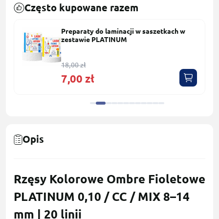
Często kupowane razem
Preparaty do laminacji w saszetkach w
zestawie PLATINUM
18,00 zł
7,00 zł
Opis
Rzęsy Kolorowe Ombre Fioletowe
PLATINUM 0,10 / CC / MIX 8–14
mm | 20 linii