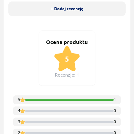
+ Dodaj recenzję
Ocena produktu
5
Recenzje: 1
5
1
4
0
3
0
2
0