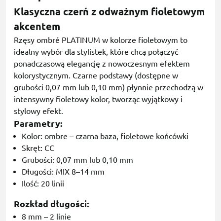
Klasyczna czerń z odważnym fioletowym
akcentem
Rzęsy ombré PLATINUM w kolorze fioletowym to
idealny wybór dla stylistek, które chcą połączyć
ponadczasową elegancję z nowoczesnym efektem
kolorystycznym. Czarne podstawy (dostępne w
grubości 0,07 mm lub 0,10 mm) płynnie przechodzą w
intensywny fioletowy kolor, tworząc wyjątkowy i
stylowy efekt.
Parametry:
Kolor: ombre – czarna baza, fioletowe końcówki
Skręt: CC
Grubości: 0,07 mm lub 0,10 mm
Długości: MIX 8–14 mm
Ilość: 20 linii
Rozkład długości:
8 mm – 2 linie