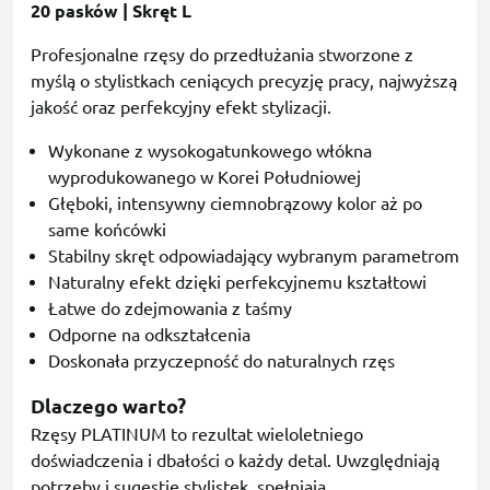
20 pasków | Skręt L
Profesjonalne rzęsy do przedłużania stworzone z
myślą o stylistkach ceniących precyzję pracy, najwyższą
jakość oraz perfekcyjny efekt stylizacji.
Wykonane z wysokogatunkowego włókna
wyprodukowanego w Korei Południowej
Głęboki, intensywny ciemnobrązowy kolor aż po
same końcówki
Stabilny skręt odpowiadający wybranym parametrom
Naturalny efekt dzięki perfekcyjnemu kształtowi
Łatwe do zdejmowania z taśmy
Odporne na odkształcenia
Doskonała przyczepność do naturalnych rzęs
Dlaczego warto?
Rzęsy PLATINUM to rezultat wieloletniego
doświadczenia i dbałości o każdy detal. Uwzględniają
potrzeby i sugestie stylistek, spełniają