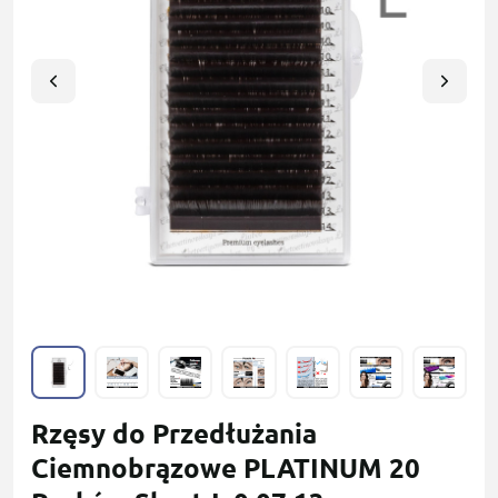
Rzęsy do Przedłużania
Сiemnobrązowe PLATINUM 20