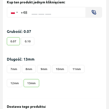
Kup ten produkt jednym kliknięciem:
+48
Grubość: 0.07
0.07
0.10
Długość: 13mm
7mm
8mm
9mm
10mm
11mm
12mm
13mm
Dostawa tego produktu: