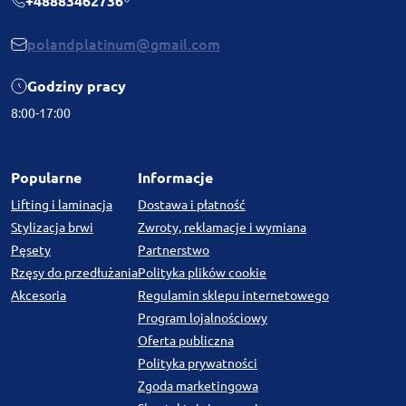
+48883462736
polandplatinum@gmail.com
Godziny pracy
8:00-17:00
Popularne
Informacje
Lifting i laminacja
Dostawa i płatność
Stylizacja brwi
Zwroty, reklamacje i wymiana
Pęsety
Partnerstwo
Rzęsy do przedłużania
Polityka plików cookie
Akcesoria
Regulamin sklepu internetowego
Program lojalnościowy
Oferta publiczna
Polityka prywatności
Zgoda marketingowa