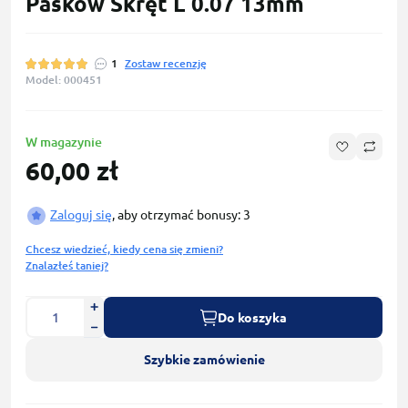
Pasków Skręt L 0.07 13mm
1
Zostaw recenzję
Model: 000451
W magazynie
60,00 zł
Zaloguj się
, aby otrzymać bonusy: 3
Chcesz wiedzieć, kiedy cena się zmieni?
Znalazłeś taniej?
Do koszyka
Szybkie zamówienie