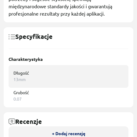
międzynarodowe standardy jakości i gwarantują
profesjonalne rezultaty przy każdej aplikacji.
Specyfikacje
Charakterystyka
Długość
13mm
Grubość
0.07
Recenzje
+ Dodaj recenzję