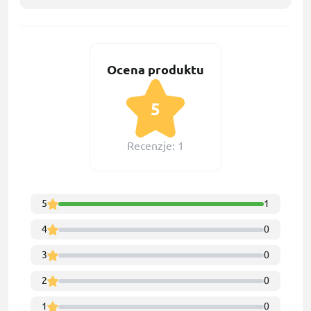
Ocena produktu
5
Recenzje: 1
5
1
4
0
3
0
2
0
1
0