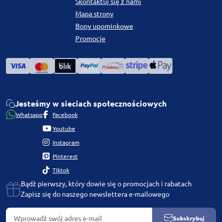
Skontaktuj się z nami
Mapa strony
Bony upominkowe
Promocje
Jesteśmy w sieciach społecznościowych
Whatsapp
Facebook
Youtube
Instagram
Pinterest
Tiktok
Bądź pierwszy, który dowie się o promocjach i rabatach
Zapisz się do naszego newslettera e-mailowego
Subskrybuj