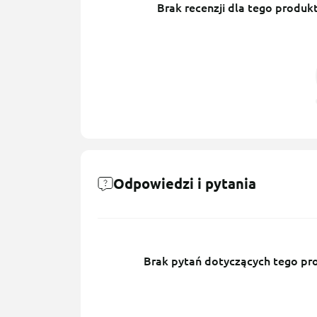
Brak recenzji dla tego produkt
Odpowiedzi i pytania
Brak pytań dotyczących tego prod