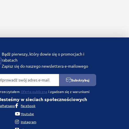
Bądź pierwszy, który dowie się o promocjach i
rabatach
Zapisz się do naszego newslettera e-mailowego
Subskrybuj
Przeczytałem
Oferta publiczna
i zgadzam się z warunkami
Jesteśmy w sieciach społecznościowych
Whatsapp
Facebook
Youtube
Instagram