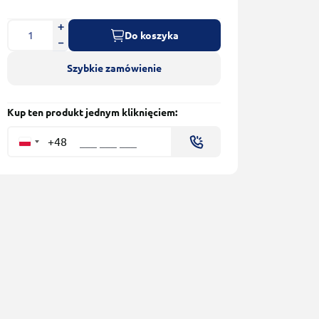
Do koszyka
Szybkie zamówienie
Kup ten produkt jednym kliknięciem:
+48