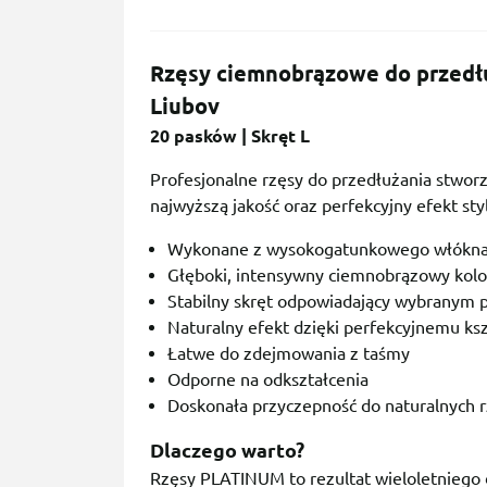
Rzęsy ciemnobrązowe do przedł
Liubov
20 pasków | Skręt L
Profesjonalne rzęsy do przedłużania stworzo
najwyższą jakość oraz perfekcyjny efekt styli
Wykonane z wysokogatunkowego włókna
Głęboki, intensywny ciemnobrązowy kolo
Stabilny skręt odpowiadający wybranym
Naturalny efekt dzięki perfekcyjnemu ks
Łatwe do zdejmowania z taśmy
Odporne na odkształcenia
Doskonała przyczepność do naturalnych 
Dlaczego warto?
Rzęsy PLATINUM to rezultat wieloletniego d