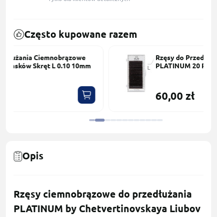
Często kupowane razem
Rzęsy do Przedłużania Сiemnobrązowe
PLATINUM 20 Pasków Skręt L 0.10 9mm
60,00 zł
Opis
Rzęsy ciemnobrązowe do przedłużania
PLATINUM by Chetvertinovskaya Liubov