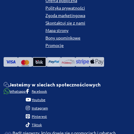
Oferta publiczna
Polityka prywatności
Zgoda marketingowa
Skontaktuj się z nami
Mapa strony
Bony upominkowe
Promocje
Jesteśmy w sieciach społecznościowych
Whatsapp
Facebook
Youtube
Instagram
Pinterest
Tiktok
Bądź pierwszy, który dowie się o promocjach i rabatach