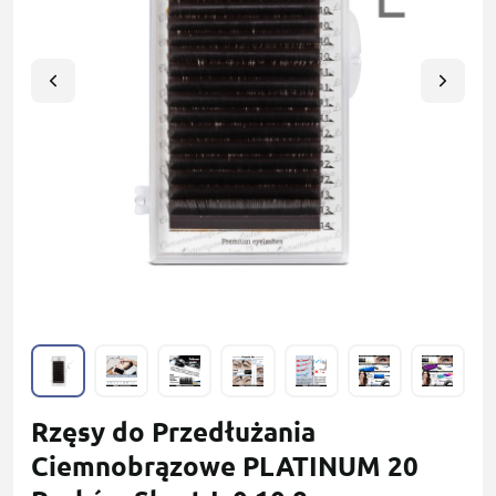
Rzęsy do Przedłużania
Сiemnobrązowe PLATINUM 20