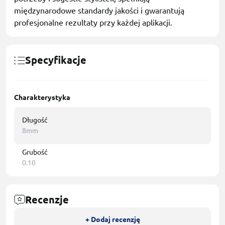
międzynarodowe standardy jakości i gwarantują
profesjonalne rezultaty przy każdej aplikacji.
Specyfikacje
Charakterystyka
Długość
8mm
Grubość
0.10
Recenzje
+ Dodaj recenzję