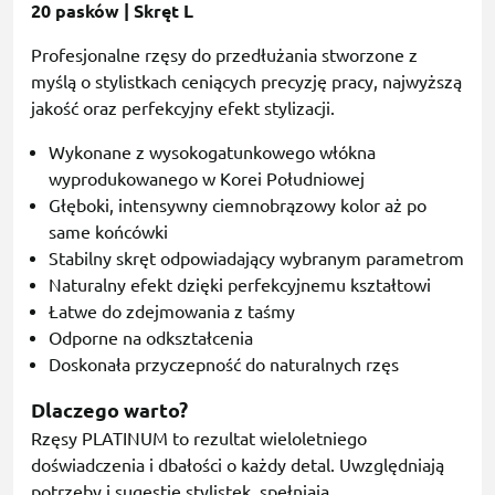
20 pasków | Skręt L
Profesjonalne rzęsy do przedłużania stworzone z
myślą o stylistkach ceniących precyzję pracy, najwyższą
jakość oraz perfekcyjny efekt stylizacji.
Wykonane z wysokogatunkowego włókna
wyprodukowanego w Korei Południowej
Głęboki, intensywny ciemnobrązowy kolor aż po
same końcówki
Stabilny skręt odpowiadający wybranym parametrom
Naturalny efekt dzięki perfekcyjnemu kształtowi
Łatwe do zdejmowania z taśmy
Odporne na odkształcenia
Doskonała przyczepność do naturalnych rzęs
Dlaczego warto?
Rzęsy PLATINUM to rezultat wieloletniego
doświadczenia i dbałości o każdy detal. Uwzględniają
potrzeby i sugestie stylistek, spełniają