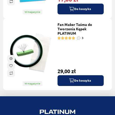
Do koszyka
W magazynie
Fan Maker Taśma do
Tworzenia Kępek
PLATINUM
3
29,00 zł
Do koszyka
W magazynie