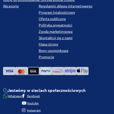
Akcesoria
Regulamin sklepu internetowego
Program lojalnościowy
Oferta publiczna
Polityka prywatności
Zgoda marketingowa
Skontaktuj się z nami
Mapa strony
Bony upominkowe
Promocje
Jesteśmy w sieciach społecznościowych
Whatsapp
Facebook
Youtube
Instagram