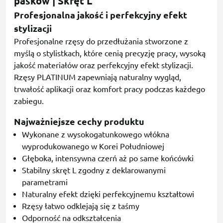
pasków | Skręt L
Profesjonalna jakość i perfekcyjny efekt
stylizacji
Profesjonalne rzęsy do przedłużania stworzone z
myślą o stylistkach, które cenią precyzję pracy, wysoką
jakość materiałów oraz perfekcyjny efekt stylizacji.
Rzęsy PLATINUM zapewniają naturalny wygląd,
trwałość aplikacji oraz komfort pracy podczas każdego
zabiegu.
Najważniejsze cechy produktu
Wykonane z wysokogatunkowego włókna
wyprodukowanego w Korei Południowej
Głęboka, intensywna czerń aż po same końcówki
Stabilny skręt L zgodny z deklarowanymi
parametrami
Naturalny efekt dzięki perfekcyjnemu kształtowi
Rzęsy łatwo odklejają się z taśmy
Odporność na odkształcenia