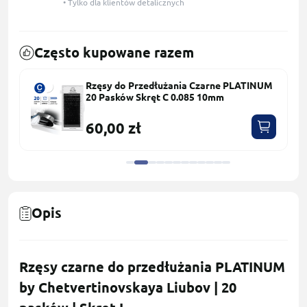
• Tylko dla klientów detalicznych
Często kupowane razem
Rzęsy do Przedłużania Czarne PLATINUM
20 Pasków Skręt С 0.085 10mm
60,00 zł
Opis
Rzęsy czarne do przedłużania PLATINUM
by Chetvertinovskaya Liubov | 20