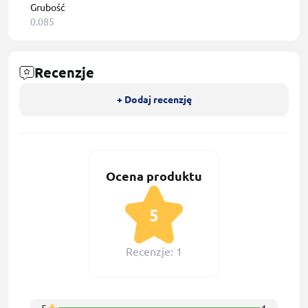
Grubość
0.085
Recenzje
+ Dodaj recenzję
Ocena produktu
5
Recenzje: 1