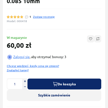
0.085 10mm
1
Zostaw recenzję
Model: 000418
W magazynie
60,00 zł
Zaloguj się
, aby otrzymać bonusy: 3
Chcesz wiedzieć, kiedy cena się zmieni?
Znalazłeś taniej?
Do koszyka
Szybkie zamówienie