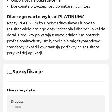
Odporność na odkształcenia
Doskonała przyczepność do naturalnych rzęs
Dlaczego warto wybrać PLATINUM?
Rzęsy PLATINUM by Chetvertinovskaya Liubov to
rezultat wieloletniego doświadczenia i dbałości o każdy
detal. Produkty powstają z uwzględnieniem potrzeb
profesjonalnych stylistek, spełniają międzynarodowe
standardy jakości i gwarantują perfekcyjne rezultaty
przy każdej aplikacji.
Specyfikacje
Charakterystyka
Długość
11mm