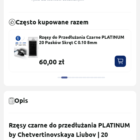
Często kupowane razem
Rzęsy do Przedłużania Czarne PLATINUM
20 Pasków Skręt С 0.10 8mm
60,00 zł
Opis
Rzęsy czarne do przedłużania PLATINUM
by Chetvertinovskaya Liubov | 20