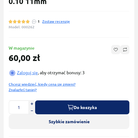
0.10 11mm
1
Zostaw recenzję
Model: 000262
W magazynie
60,00 zł
Zaloguj się
, aby otrzymać bonusy: 3
Chcesz wiedzieć, kiedy cena się zmieni?
Znalazłeś taniej?
Do koszyka
Szybkie zamówienie