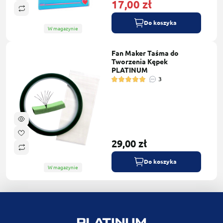
17,00 zł
Do koszyka
W magazynie
Fan Maker Taśma do
Tworzenia Kępek
PLATINUM
3
29,00 zł
Do koszyka
W magazynie