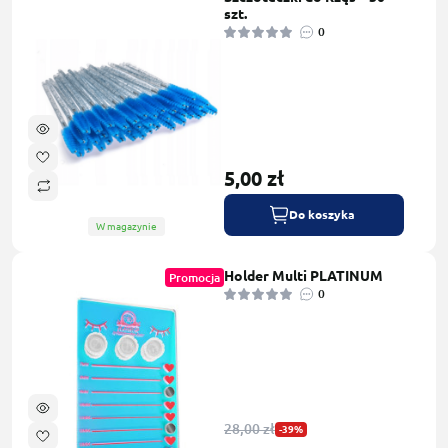
szt.
0
5,00 zł
Do koszyka
W magazynie
Holder Multi PLATINUM
Promocja
0
28,00 zł
-39%