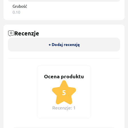
Grubość
0.10
Recenzje
+ Dodaj recenzję
Ocena produktu
5
Recenzje: 1