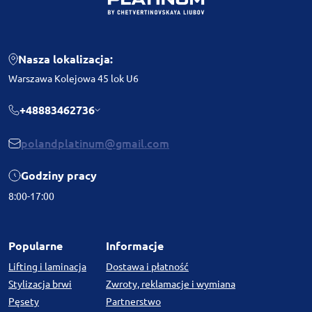
Nasza lokalizacja:
Warszawa Kolejowa 45 lok U6
+48883462736
polandplatinum@gmail.com
Godziny pracy
8:00-17:00
Popularne
Informacje
Lifting i laminacja
Dostawa i płatność
Stylizacja brwi
Zwroty, reklamacje i wymiana
Pęsety
Partnerstwo