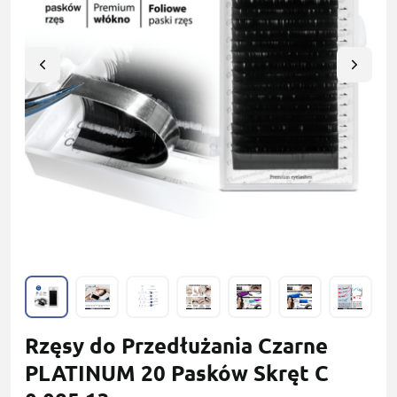
Rzęsy do Przedłużania Czarne
PLATINUM 20 Pasków Skręt С