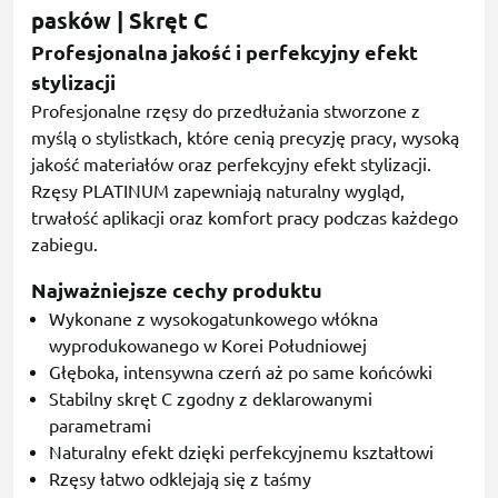
pasków | Skręt C
Profesjonalna jakość i perfekcyjny efekt
stylizacji
Profesjonalne rzęsy do przedłużania stworzone z
myślą o stylistkach, które cenią precyzję pracy, wysoką
jakość materiałów oraz perfekcyjny efekt stylizacji.
Rzęsy PLATINUM zapewniają naturalny wygląd,
trwałość aplikacji oraz komfort pracy podczas każdego
zabiegu.
Najważniejsze cechy produktu
Wykonane z wysokogatunkowego włókna
wyprodukowanego w Korei Południowej
Głęboka, intensywna czerń aż po same końcówki
Stabilny skręt C zgodny z deklarowanymi
parametrami
Naturalny efekt dzięki perfekcyjnemu kształtowi
Rzęsy łatwo odklejają się z taśmy