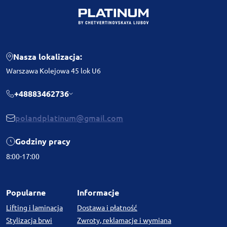
Nasza lokalizacja:
Warszawa Kolejowa 45 lok U6
+48883462736
polandplatinum@gmail.com
Godziny pracy
8:00-17:00
Popularne
Informacje
Lifting i laminacja
Dostawa i płatność
Stylizacja brwi
Zwroty, reklamacje i wymiana