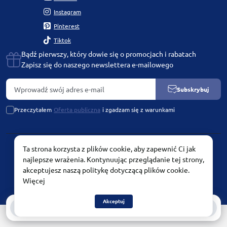
Instagram
Pinterest
Tiktok
Bądź pierwszy, który dowie się o promocjach i rabatach
Zapisz się do naszego newslettera e-mailowego
Subskrybuj
Przeczytałem
Oferta publiczna
i zgadzam się z warunkami
Ta strona korzysta z plików cookie, aby zapewnić Ci jak
PLATINUM by Chetvertinovskaya Liubov © 2026
najlepsze wrażenia. Kontynuując przeglądanie tej strony,
akceptujesz naszą politykę dotyczącą plików cookie.
Więcej
Akceptuj
0
0