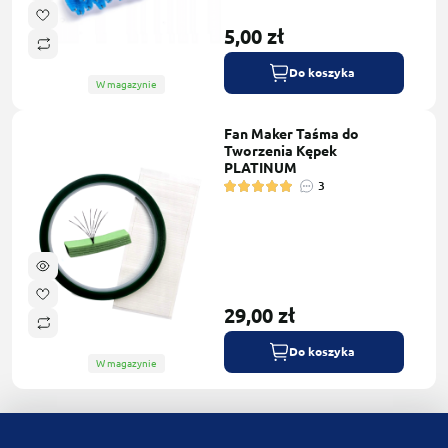
5,00 zł
Do koszyka
W magazynie
Fan Maker Taśma do
Tworzenia Kępek
PLATINUM
3
29,00 zł
Do koszyka
W magazynie