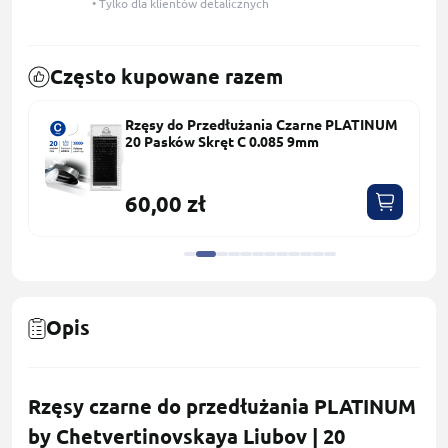
• Tylko dla klientów detalicznych
Często kupowane razem
Rzęsy do Przedłużania Czarne PLATINUM
20 Pasków Skręt С 0.085 9mm
60,00 zł
Opis
Rzęsy czarne do przedłużania PLATINUM
by Chetvertinovskaya Liubov | 20