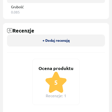
Grubość
0.085
Recenzje
+ Dodaj recenzję
Ocena produktu
5
Recenzje: 1