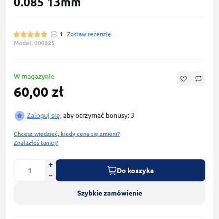
0.085 13mm
1
Zostaw recenzję
Model: 000325
W magazynie
60,00 zł
Zaloguj się
, aby otrzymać bonusy: 3
Chcesz wiedzieć, kiedy cena się zmieni?
Znalazłeś taniej?
Do koszyka
Szybkie zamówienie