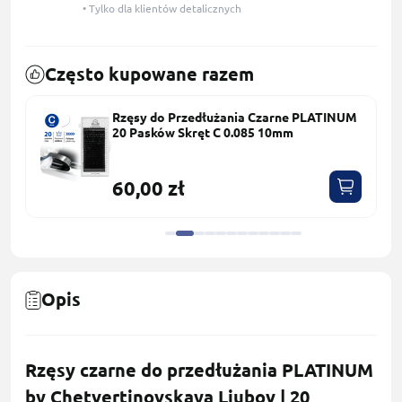
• Tylko dla klientów detalicznych
Często kupowane razem
Rzęsy do Przedłużania Czarne PLATINUM
20 Pasków Skręt С 0.085 10mm
60,00 zł
Opis
Rzęsy czarne do przedłużania PLATINUM
by Chetvertinovskaya Liubov | 20