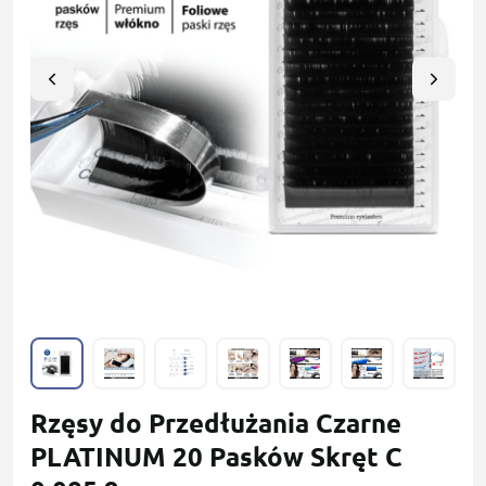
Rzęsy do Przedłużania Czarne
PLATINUM 20 Pasków Skręt С