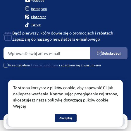
Youtube
Instagram
Pinterest
Tiktok
Bądź pierwszy, który dowie się o promocjach i rabatach
Zapisz się do naszego newslettera e-mailowego
Subskrybuj
Przeczytałem
Oferta publiczna
i zgadzam się z warunkami
Ta strona korzysta z plików cookie, aby zapewnić Ci jak
PLATINUM by Chetvertinovskaya Liubov © 2026
najlepsze wrażenia. Kontynuując przeglądanie tej strony,
akceptujesz naszą politykę dotyczącą plików cookie.
Więcej
Akceptuj
0
0