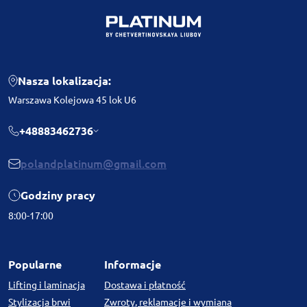
Nasza lokalizacja:
Warszawa Kolejowa 45 lok U6
+48883462736
polandplatinum@gmail.com
Godziny pracy
8:00-17:00
Popularne
Informacje
Lifting i laminacja
Dostawa i płatność
Stylizacja brwi
Zwroty, reklamacje i wymiana