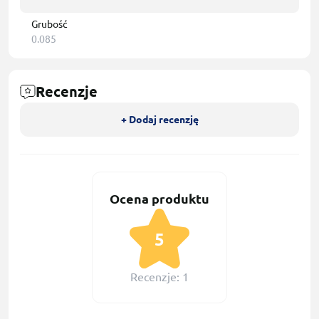
Grubość
0.085
Recenzje
+ Dodaj recenzję
Ocena produktu
5
Recenzje: 1