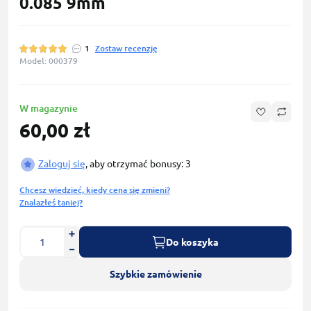
0.085 9mm
1
Zostaw recenzję
Model: 000379
W magazynie
60,00 zł
Zaloguj się
, aby otrzymać bonusy: 3
Chcesz wiedzieć, kiedy cena się zmieni?
Znalazłeś taniej?
Do koszyka
Szybkie zamówienie