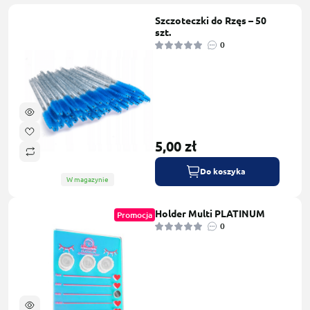
Szczoteczki do Rzęs – 50
szt.
0
5,00 zł
Do koszyka
W magazynie
Holder Multi PLATINUM
Promocja
0