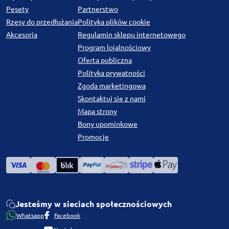
Pęsety
Partnerstwo
Rzęsy do przedłużania
Polityka plików cookie
Akcesoria
Regulamin sklepu internetowego
Program lojalnościowy
Oferta publiczna
Polityka prywatności
Zgoda marketingowa
Skontaktuj się z nami
Mapa strony
Bony upominkowe
Promocje
Jesteśmy w sieciach społecznościowych
Whatsapp
Facebook