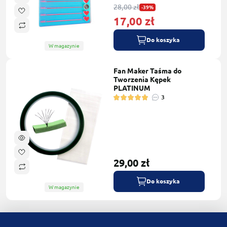
28,00 zł
-39%
17,00 zł
Do koszyka
W magazynie
Fan Maker Taśma do
Tworzenia Kępek
PLATINUM
3
29,00 zł
Do koszyka
W magazynie