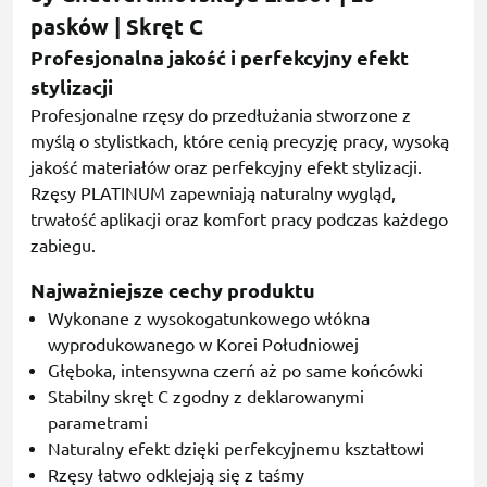
pasków | Skręt C
Profesjonalna jakość i perfekcyjny efekt
stylizacji
Profesjonalne rzęsy do przedłużania stworzone z
myślą o stylistkach, które cenią precyzję pracy, wysoką
jakość materiałów oraz perfekcyjny efekt stylizacji.
Rzęsy PLATINUM zapewniają naturalny wygląd,
trwałość aplikacji oraz komfort pracy podczas każdego
zabiegu.
Najważniejsze cechy produktu
Wykonane z wysokogatunkowego włókna
wyprodukowanego w Korei Południowej
Głęboka, intensywna czerń aż po same końcówki
Stabilny skręt C zgodny z deklarowanymi
parametrami
Naturalny efekt dzięki perfekcyjnemu kształtowi
Rzęsy łatwo odklejają się z taśmy