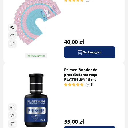
40,00 zł
Do koszyka
W magazynie
Primer-Bonder do
przedłużania rzęs
PLATINUM 15 ml
3
55,00 zł