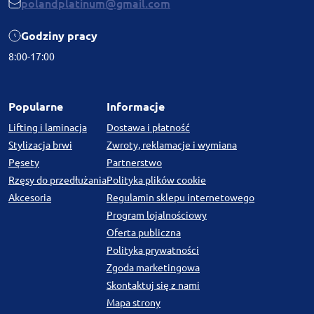
polandplatinum@gmail.com
Godziny pracy
8:00-17:00
Popularne
Informacje
Lifting i laminacja
Dostawa i płatność
Stylizacja brwi
Zwroty, reklamacje i wymiana
Pęsety
Partnerstwo
Rzęsy do przedłużania
Polityka plików cookie
Akcesoria
Regulamin sklepu internetowego
Program lojalnościowy
Oferta publiczna
Polityka prywatności
Zgoda marketingowa
Skontaktuj się z nami
Mapa strony