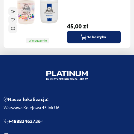
45,00 zł
Do koszyka
W magazynie
Nasza lokalizacja:
Warszawa Kolejowa 45 lok U6
+48883462736