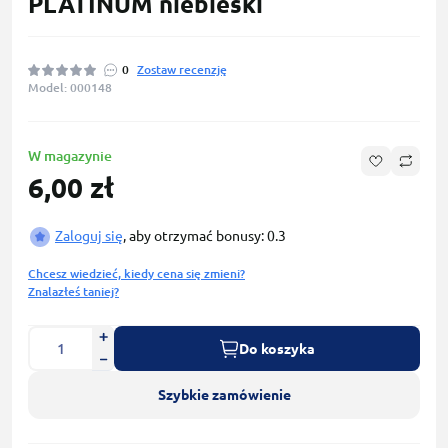
PLATINUM niebieski
0
Zostaw recenzję
Model: 000148
W magazynie
6,00 zł
Zaloguj się
, aby otrzymać bonusy: 0.3
Chcesz wiedzieć, kiedy cena się zmieni?
Znalazłeś taniej?
Do koszyka
Szybkie zamówienie