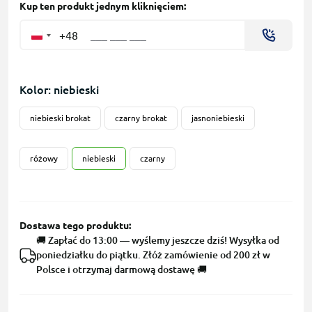
Kup ten produkt jednym kliknięciem:
+48
Kolor: niebieski
niebieski brokat
czarny brokat
jasnoniebieski
różowy
niebieski
czarny
Dostawa tego produktu:
🚚 Zapłać do 13:00 — wyślemy jeszcze dziś! Wysyłka od
poniedziałku do piątku. Złóż zamówienie od 200 zł w
Polsce i otrzymaj darmową dostawę 🚚