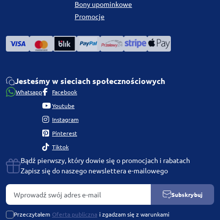
Bony upominkowe
Promocje
Jesteśmy w sieciach społecznościowych
Whatsapp
Facebook
Youtube
Instagram
Pinterest
Tiktok
Bądź pierwszy, który dowie się o promocjach i rabatach
Zapisz się do naszego newslettera e-mailowego
Subskrybuj
Przeczytałem
Oferta publiczna
i zgadzam się z warunkami