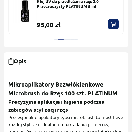
Klej UV do przedłużania rzęs 2.0
Przezroczysty PLATINUM 5 ml
95,00 zł
Opis
Mikroaplikatory Bezwłókienkowe
Microbrush do Rzęs 100 szt. PLATINUM
Precyzyjna aplikacja i higiena podczas
zabiegów stylizacji rzęs
Profesjonalne aplikatory typu microbrush to must-have
każdej stylistki. Idealne do nakładania primerów,
removerów oraz oczyszczania rzęs z pozostałości kleju