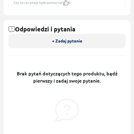
Czy ta recenzja była pomocna?
0
Odpowiedzi i pytania
+ Zadaj pytanie
Brak pytań dotyczących tego produktu, bądź
pierwszy i zadaj swoje pytanie.