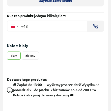
Szybkie zamówienie
Kup ten produkt jednym kliknięciem:
+48
Kolor: biały
biały
zielony
Dostawa tego produktu:
🚚 Zapłać do 13:00 — wyślemy jeszcze dziś! Wysyłka od
poniedziałku do piątku. Złóż zamówienie od 200 zł w
Polsce i otrzymaj darmową dostawę 🚚