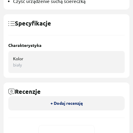
Czyść urządzenie suchą ściereczką
Specyfikacje
Charakterystyka
Kolor
biały
Recenzje
+ Dodaj recenzję