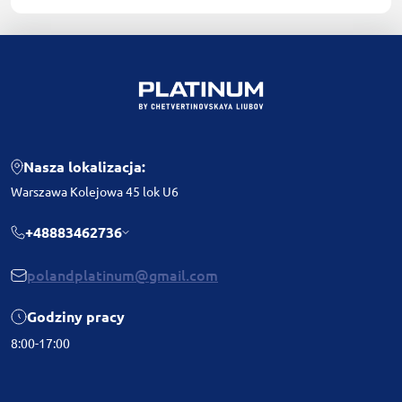
Nasza lokalizacja:
Warszawa Kolejowa 45 lok U6
+48883462736
polandplatinum@gmail.com
Godziny pracy
8:00-17:00