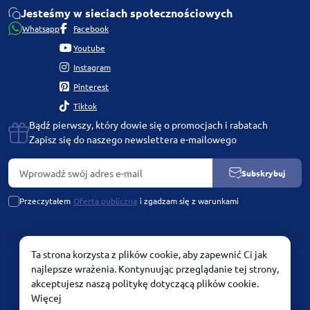
Jesteśmy w sieciach społecznościowych
Whatsapp
Facebook
Youtube
Instagram
Pinterest
Tiktok
Bądź pierwszy, który dowie się o promocjach i rabatach
Zapisz się do naszego newslettera e-mailowego
Subskrybuj
Przeczytałem
Oferta publiczna
i zgadzam się z warunkami
Ta strona korzysta z plików cookie, aby zapewnić Ci jak
PLATINUM by Chetvertinovskaya Liubov © 2026
najlepsze wrażenia. Kontynuując przeglądanie tej strony,
akceptujesz naszą politykę dotyczącą plików cookie.
Więcej