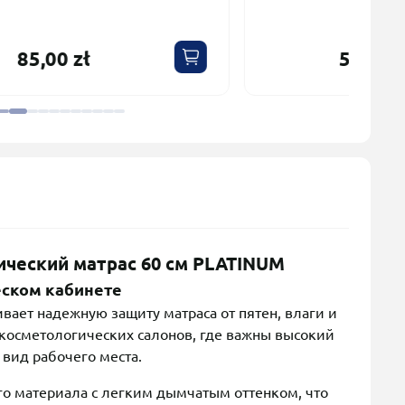
5,00 zł
ический матрас 60 см PLATINUM
еском кабинете
ает надежную защиту матраса от пятен, влаги и
 косметологических салонов, где важны высокий
вид рабочего места.
го материала с легким дымчатым оттенком, что