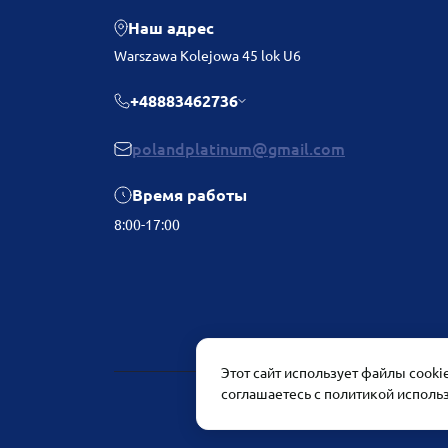
Наш адрес
Warszawa Kolejowa 45 lok U6
+48883462736
polandplatinum@gmail.com
Время работы
8:00-17:00
Этот сайт использует файлы cook
соглашаетесь с политикой исполь