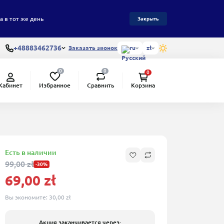
а в тот же день
Закрыть
+48883462736
Заказать звонок
ru
zł
0
0
0
Избранное
Сравнить
Кабинет
Корзина
Есть в наличии
99,00 zł
-30%
69,00 zł
Вы экономите:
30,00 zł
Акция заканчивается через: