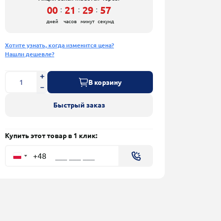
00
21
29
57
:
:
:
дней
часов
минут
секунд
Хотите узнать, когда изменится цена?
Нашли дешевле?
В корзину
Быстрый заказ
Купить этот товар в 1 клик:
+48