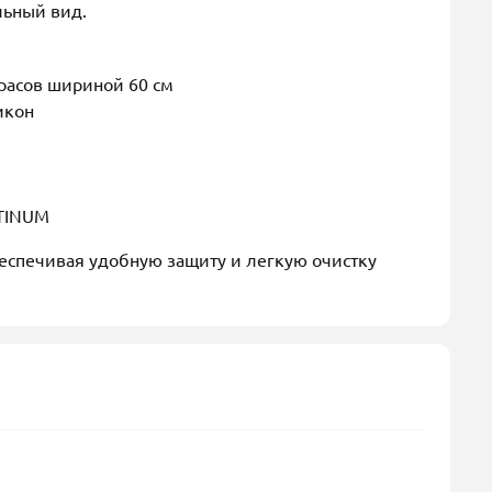
льный вид.
расов шириной 60 см
икон
ATINUM
беспечивая удобную защиту и легкую очистку