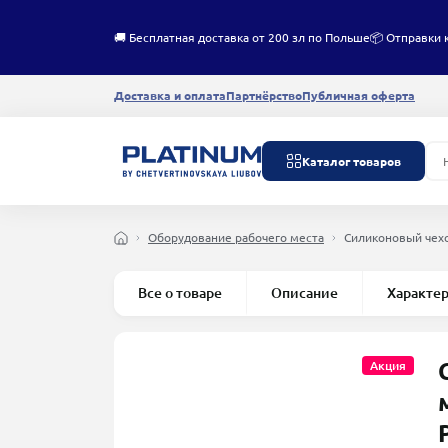
🚚 Бесплатная доставка от 200 зл по Польше
📦 Отправки 
Доставка и оплата
Партнёрство
Публичная оферта
Каталог товаров
Оборудование рабочего места
Силиконовый чехо
Все о товаре
Описание
Характе
Акция