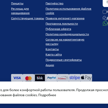
Пинцеты
Партнёрство
Ресницы для
Политика использования файлов
наращивания
cookie
Сопутствующие товары
Правила интернет-магазина
Программа лояльности
Публичная оферта
Политика конфиденциальности
Согласие на маркетинговую
рассылку
Контакты
Карта сайта
Подарочные сертификаты
Акции
ies для более комфортной работы пользователя. Продолжая просмот
зования файлов cookies.
Подробнее
PLATINUM by Chetvertinovskaya Liubov © 2026