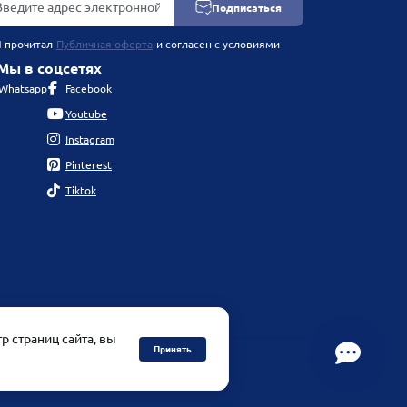
Подписаться
Я прочитал
Публичная оферта
и согласен с условиями
Мы в соцсетях
Whatsapp
Facebook
Youtube
Instagram
Pinterest
Tiktok
р страниц сайта, вы
Принять