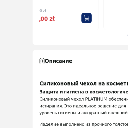
85,00 zł
Описание
Силиконовый чехол на космет
Защита и гигиена в косметологич
Силиконовый чехол PLATINUM обеспечив
истирания. Это идеальное решение для
уровень гигиены и аккуратный внешний 
Изделие выполнено из прочного толсто