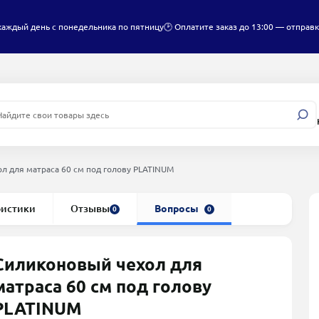
каждый день с понедельника по пятницу
🕑 Оплатите заказ до 13:00 — отправк
л для матраса 60 см под голову PLATINUM
ристики
Отзывы
Вопросы
0
0
Силиконовый чехол для
матраса 60 см под голову
PLATINUM