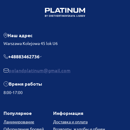
Наш адрес
Warszawa Kolejowa 45 lok U6
+48883462736
polandplatinum@gmail.com
Время работы
8:00-17:00
Популярное
Информация
Ламинирование
Доставка и оплата
Оформление бровей
Возвраты, жалобы и обмен