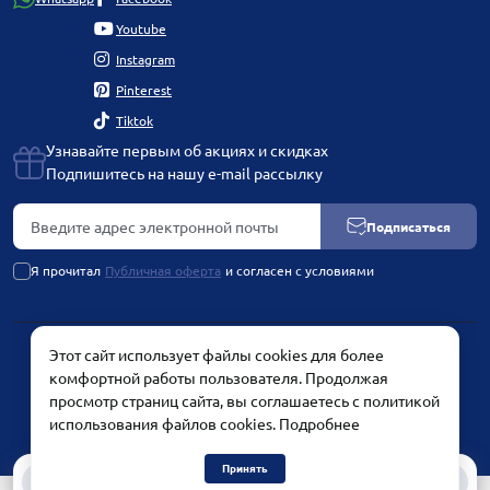
Youtube
Instagram
Pinterest
Tiktok
Узнавайте первым об акциях и скидках
Подпишитесь на нашу e-mail рассылку
Подписаться
Я прочитал
Публичная оферта
и согласен с условиями
Этот сайт использует файлы cookies для более
PLATINUM by Chetvertinovskaya Liubov © 2026
комфортной работы пользователя. Продолжая
просмотр страниц сайта, вы соглашаетесь с политикой
использования файлов cookies.
Подробнее
Принять
0
0