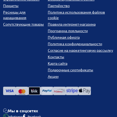
Пинцеты
Партнёрство
Ресницы для
Политика использования файлов
наращивания
cookie
Сопутствующие товары
Правила интернет-магазина
Программа лояльности
Публичная оферта
Политика конфиденциальности
Согласие на маркетинговую рассылку
Контакты
Карта сайта
Подарочные сертификаты
Акции
Мы в соцсетях
Whatsapp
Facebook