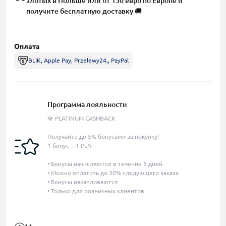
злотых в Польше или от 150 евро по Европе и
получите бесплатную доставку 🚚
Оплата
BLIK, Apple Pay, Przelewy24,, PayPal
Программа лояльности
💎 PLATINUM CASHBACK
Получайте до 5% бонусами за покупку!
1 бонус = 1 PLN
• Бонусы начисляются в течение 5 дней
• Можно оплатить до 30% следующего заказа
• Бонусы накапливаются
• Только для розничных клиентов