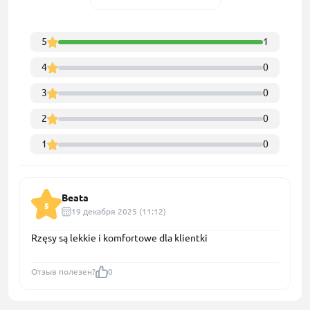
5
1
4
0
3
0
2
0
1
0
Beata
5
19 декабря 2025 (11:12)
Rzęsy są lekkie i komfortowe dla klientki
Отзыв полезен?
0