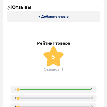
Отзывы
+ Добавить отзыв
Рейтинг товара
5
Отзывов: 1
5
1
4
0
3
0