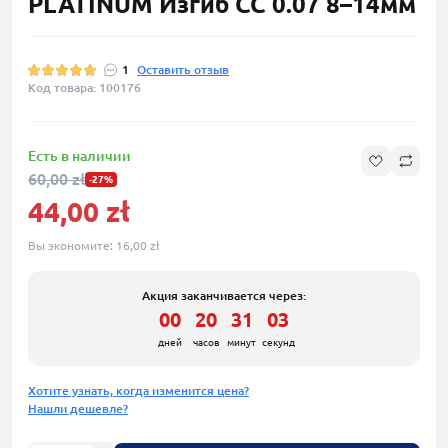
PLATINUM Изгиб CC 0.07 8–14мм
1
Оставить отзыв
Код товара: 100176
Есть в наличии
60,00 zł
-27%
44,00 zł
Вы экономите:
16,00 zł
Акция заканчивается через:
00
20
31
02
:
:
:
дней
часов
минут
секунд
Хотите узнать, когда изменится цена?
Нашли дешевле?