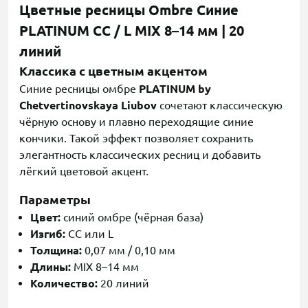
Цветные ресницы Ombre Синие
PLATINUM CC / L MIX 8–14 мм | 20
линий
Классика с цветным акцентом
Синие ресницы омбре
PLATINUM by
Chetvertinovskaya Liubov
сочетают классическую
чёрную основу и плавно переходящие синие
кончики. Такой эффект позволяет сохранить
элегантность классических ресниц и добавить
лёгкий цветовой акцент.
Параметры
Цвет:
синий омбре (чёрная база)
Изгиб:
CC или L
Толщина:
0,07 мм / 0,10 мм
Длины:
MIX 8–14 мм
Количество:
20 линий