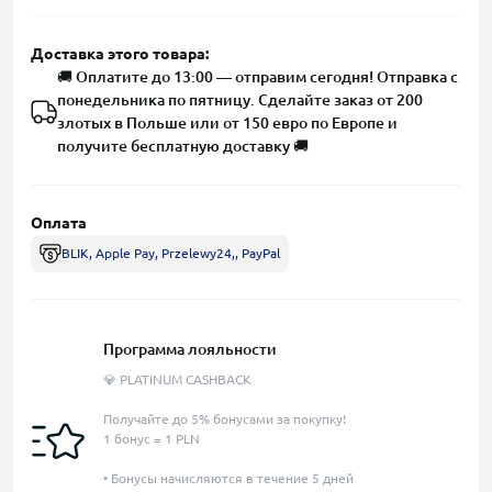
Доставка этого товара:
🚚 Оплатите до 13:00 — отправим сегодня! Отправка с
понедельника по пятницу. Сделайте заказ от 200
злотых в Польше или от 150 евро по Европе и
получите бесплатную доставку 🚚
Оплата
BLIK, Apple Pay, Przelewy24,, PayPal
Программа лояльности
💎 PLATINUM CASHBACK
Получайте до 5% бонусами за покупку!
1 бонус = 1 PLN
• Бонусы начисляются в течение 5 дней