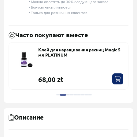
• Можно оплатить до 30% следующего заказа
• Бонусы накапливаются
• Только для розничных клиентов
Часто покупают вместе
5
Клей для наращивания ресниц Magic 5
мл PLATINUM
68,00 zł
Описание