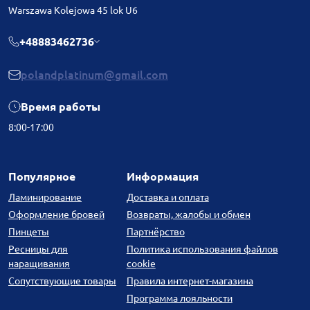
Warszawa Kolejowa 45 lok U6
+48883462736
polandplatinum@gmail.com
Время работы
8:00-17:00
Популярное
Информация
Ламинирование
Доставка и оплата
Оформление бровей
Возвраты, жалобы и обмен
Пинцеты
Партнёрство
Ресницы для
Политика использования файлов
наращивания
cookie
Сопутствующие товары
Правила интернет-магазина
Программа лояльности