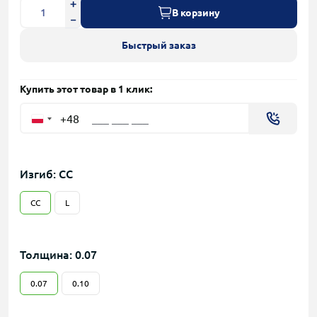
В корзину
Быстрый заказ
Купить этот товар в 1 клик:
+48
Изгиб: CC
CC
L
Толщина: 0.07
0.07
0.10