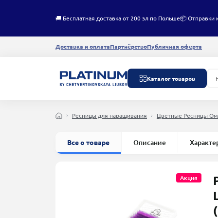
🚚 Бесплатная доставка от 200 зл по Польше
📦 Отправки 
Доставка и оплата
Партнёрство
Публичная оферта
Каталог товаров
Ресницы для наращивания
Цветные Ресницы Ом
Все о товаре
Описание
Характе
Акция