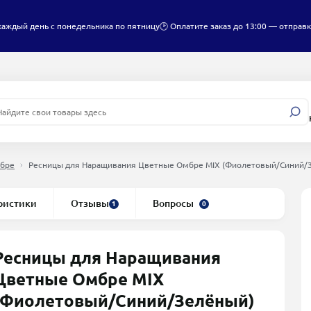
каждый день с понедельника по пятницу
🕑 Оплатите заказ до 13:00 — отправк
бре
Ресницы для Наращивания Цветные Омбре MIX (Фиолетовый/Синий/З
ристики
Отзывы
Вопросы
1
0
Ресницы для Наращивания
Цветные Омбре MIX
(Фиолетовый/Синий/Зелёный)