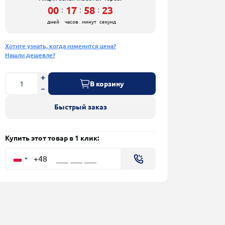
00
17
58
22
:
:
:
дней
часов
минут
секунд
Хотите узнать, когда изменится цена?
Нашли дешевле?
В корзину
Быстрый заказ
Купить этот товар в 1 клик:
+48