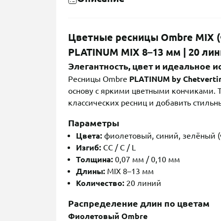
Цветные ресницы Ombre MIX 
PLATINUM MIX 8–13 мм | 20 ли
Элегантность, цвет и идеальное 
Ресницы Ombre
PLATINUM by Chetverti
основу с яркими цветными кончиками. Т
классических ресниц и добавить стильн
Параметры
Цвета:
фиолетовый, синий, зелёный (
Изгиб:
CC / C / L
Толщина:
0,07 мм / 0,10 мм
Длины:
MIX 8–13 мм
Количество:
20 линий
Распределение длин по цветам
Фиолетовый Ombre