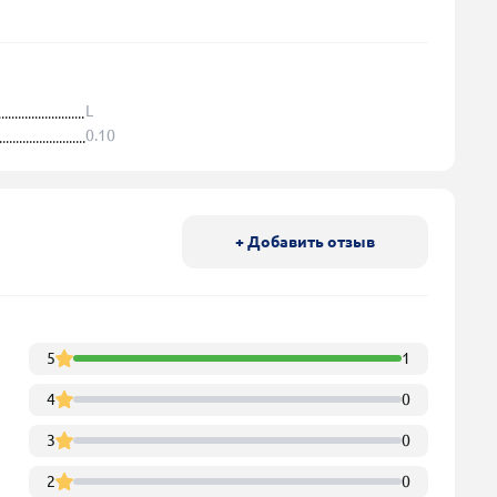
L
0.10
+ Добавить отзыв
5
1
4
0
3
0
2
0