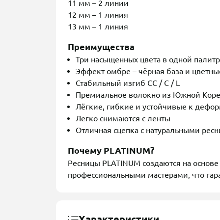
11 мм – 2 линии
12 мм – 1 линия
13 мм – 1 линия
Преимущества
Три насыщенных цвета в одной палит
Эффект омбре – чёрная база и цветн
Стабильный изгиб CC / C / L
Премиальное волокно из Южной Кор
Лёгкие, гибкие и устойчивые к дефо
Легко снимаются с ленты
Отличная сцепка с натуральными рес
Почему PLATINUM?
Ресницы PLATINUM создаются на основе 
профессиональными мастерами, что гара
Характеристики