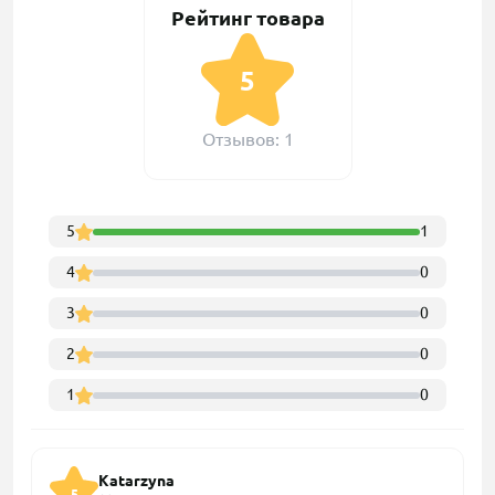
Рейтинг товара
5
Отзывов: 1
5
1
4
0
3
0
2
0
1
0
Katarzyna
5