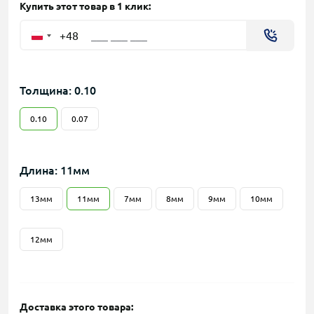
Купить этот товар в 1 клик:
+48
Толщина: 0.10
0.10
0.07
Длина: 11мм
13мм
11мм
7мм
8мм
9мм
10мм
12мм
Доставка этого товара: