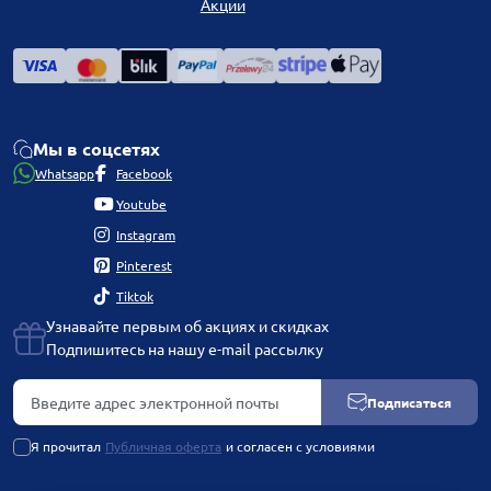
Акции
Мы в соцсетях
Whatsapp
Facebook
Youtube
Instagram
Pinterest
Tiktok
Узнавайте первым об акциях и скидках
Подпишитесь на нашу e-mail рассылку
Подписаться
Я прочитал
Публичная оферта
и согласен с условиями