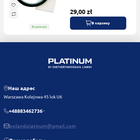
29,00 zł
В корзину
В наличии
Наш адрес
Warszawa Kolejowa 45 lok U6
+48883462736
polandplatinum@gmail.com