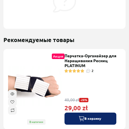
Рекомендуемые товары
Перчатка-Органайзер для
Акция
Наращивания Ресниц
PLATINUM
2
40,00 zł
-28%
29,00 zł
В корзину
В наличии