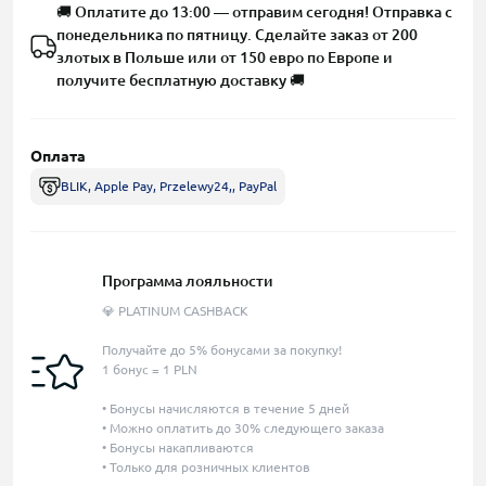
🚚 Оплатите до 13:00 — отправим сегодня! Отправка с
понедельника по пятницу. Сделайте заказ от 200
злотых в Польше или от 150 евро по Европе и
получите бесплатную доставку 🚚
Оплата
BLIK, Apple Pay, Przelewy24,, PayPal
Программа лояльности
💎 PLATINUM CASHBACK
Получайте до 5% бонусами за покупку!
1 бонус = 1 PLN
• Бонусы начисляются в течение 5 дней
• Можно оплатить до 30% следующего заказа
• Бонусы накапливаются
• Только для розничных клиентов