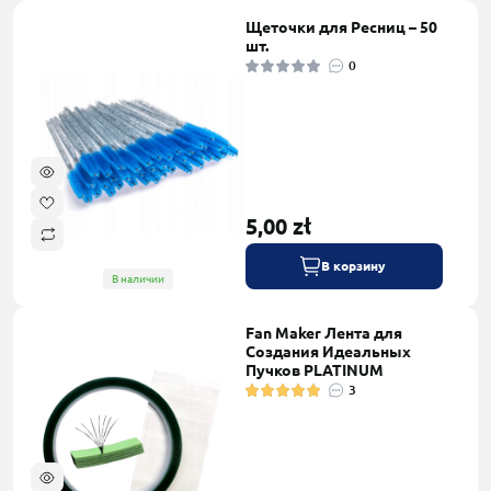
Щеточки для Ресниц – 50
шт.
0
5,00 zł
В корзину
В наличии
Fan Maker Лента для
Создания Идеальных
Пучков PLATINUM
3