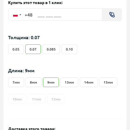
Купить этот товар в 1 клик:
+48
Толщина: 0.07
0.05
0.07
0.085
0.10
Длина: 9мм
7мм
8мм
9мм
13мм
14мм
15мм
10мм
11мм
12мм
Доставка этого товара: