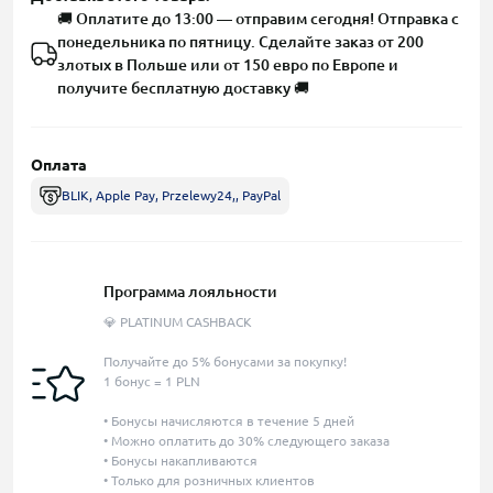
🚚 Оплатите до 13:00 — отправим сегодня! Отправка с
понедельника по пятницу. Сделайте заказ от 200
злотых в Польше или от 150 евро по Европе и
получите бесплатную доставку 🚚
Оплата
BLIK, Apple Pay, Przelewy24,, PayPal
Программа лояльности
💎 PLATINUM CASHBACK
Получайте до 5% бонусами за покупку!
1 бонус = 1 PLN
• Бонусы начисляются в течение 5 дней
• Можно оплатить до 30% следующего заказа
• Бонусы накапливаются
• Только для розничных клиентов