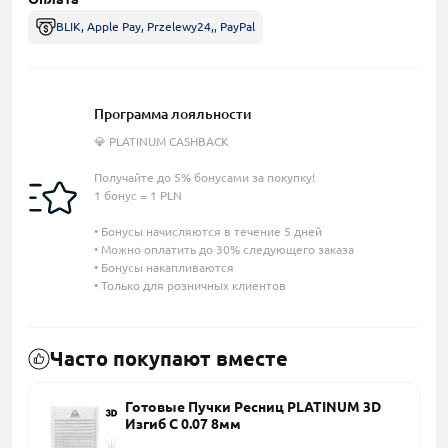
BLIK, Apple Pay, Przelewy24,, PayPal
Программа лояльности
💎 PLATINUM CASHBACK
Получайте до 5% бонусами за покупку!
1 бонус = 1 PLN
• Бонусы начисляются в течение 5 дней
• Можно оплатить до 30% следующего заказа
• Бонусы накапливаются
• Только для розничных клиентов
Часто покупают вместе
Готовые Пучки Ресниц PLATINUM 3D
Изгиб C 0.07 8мм