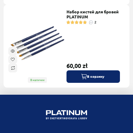
Набор кистей для бровей
PLATINUM
2
60,00 zł
В корзину
В наличии