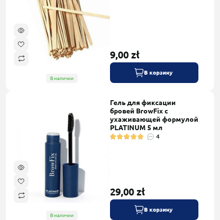
9,00 zł
В корзину
В наличии
Гель для фиксации
бровей BrowFix с
ухаживающей формулой
PLATINUM 5 мл
4
29,00 zł
В корзину
В наличии