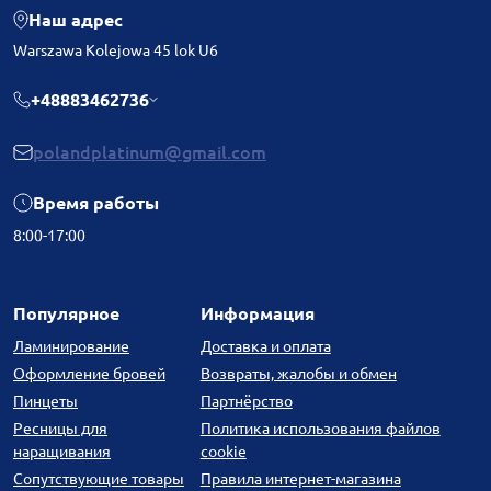
Наш адрес
Warszawa Kolejowa 45 lok U6
+48883462736
polandplatinum@gmail.com
Время работы
8:00-17:00
Популярное
Информация
Ламинирование
Доставка и оплата
Оформление бровей
Возвраты, жалобы и обмен
Пинцеты
Партнёрство
Ресницы для
Политика использования файлов
наращивания
cookie
Сопутствующие товары
Правила интернет-магазина