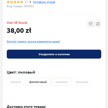
3
Оставить отзыв
Код товара: 000965
Out Of Stock
38,00 zł
Хотите узнать, когда изменится цена?
Уведомить о наличии
Цвет: лиловый
чёрный
фиолетовый
лиловый
розовый
Доставка этого товара: