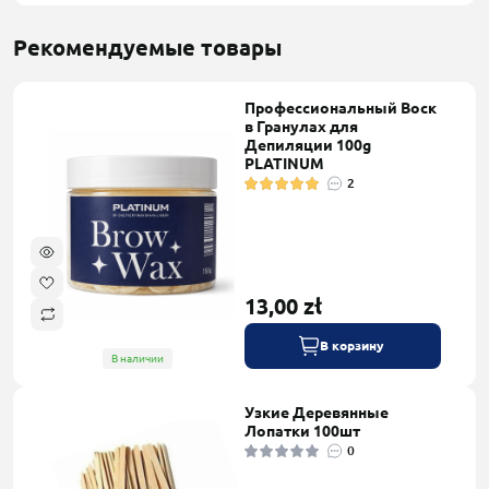
Рекомендуемые товары
Профессиональный Воск
в Гранулах для
Депиляции 100g
PLATINUM
2
13,00 zł
В корзину
В наличии
Узкие Деревянные
Лопатки 100шт
0