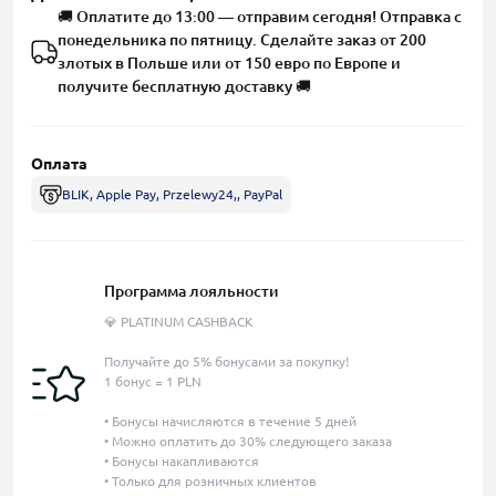
🚚 Оплатите до 13:00 — отправим сегодня! Отправка с
понедельника по пятницу. Сделайте заказ от 200
злотых в Польше или от 150 евро по Европе и
получите бесплатную доставку 🚚
Оплата
BLIK, Apple Pay, Przelewy24,, PayPal
Программа лояльности
💎 PLATINUM CASHBACK
Получайте до 5% бонусами за покупку!
1 бонус = 1 PLN
• Бонусы начисляются в течение 5 дней
• Можно оплатить до 30% следующего заказа
• Бонусы накапливаются
• Только для розничных клиентов