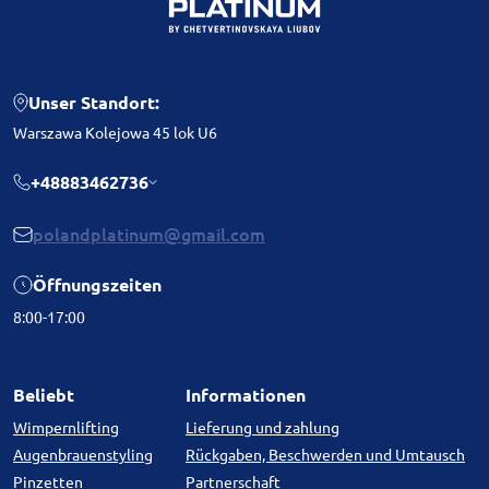
Unser Standort:
Warszawa Kolejowa 45 lok U6
+48883462736
polandplatinum@gmail.com
Öffnungszeiten
8:00-17:00
Beliebt
Informationen
Wimpernlifting
Lieferung und zahlung
Augenbrauenstyling
Rückgaben, Beschwerden und Umtausch
Pinzetten
Partnerschaft