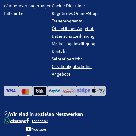
Wimpernverlängerungen
Cookie-Richtlinie
Hilfsmittel
Regeln des Online-Shops
Treueprogramm
Öffentliches Angebot
Datenschutzerklärung
Marketingeinwilligung
Kontakt
Seitenübersicht
Geschenkgutscheine
Angebote
Wir sind in sozialen Netzwerken
Whatsapp
Facebook
Youtube