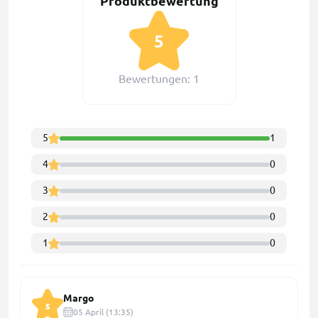
Produktbewertung
5
Bewertungen: 1
5
1
4
0
3
0
2
0
1
0
Margo
5
05 April (13:35)