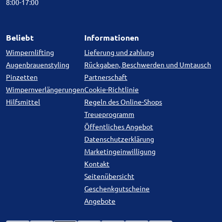
8:00-17:00
Beliebt
Informationen
Wimpernlifting
Lieferung und zahlung
Augenbrauenstyling
Rückgaben, Beschwerden und Umtausch
Pinzetten
Partnerschaft
Wimpernverlängerungen
Cookie-Richtlinie
Hilfsmittel
Regeln des Online-Shops
Treueprogramm
Öffentliches Angebot
Datenschutzerklärung
Marketingeinwilligung
Kontakt
Seitenübersicht
Geschenkgutscheine
Angebote