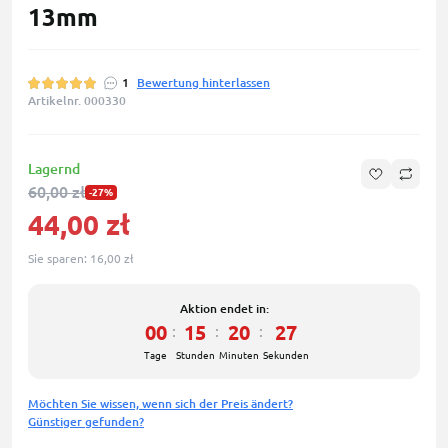
13mm
1
Bewertung hinterlassen
Artikelnr. 000330
Lagernd
60,00 zł
-27%
44,00 zł
Sie sparen:
16,00 zł
Aktion endet in:
00
15
20
27
:
:
:
Tage
Stunden
Minuten
Sekunden
Möchten Sie wissen, wenn sich der Preis ändert?
Günstiger gefunden?