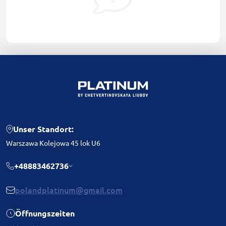
Unser Standort:
Warszawa Kolejowa 45 lok U6
+48883462736
polandplatinum@gmail.com
Öffnungszeiten