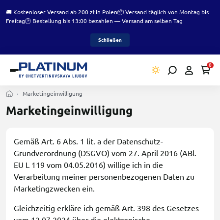
🚚 Kostenloser Versand ab 200 zł in Polen
📦 Versand täglich von Montag bis
Freitag
🕑 Bestellung bis 13:00 bezahlen — Versand am selben Tag
Schließen
0
Marketingeinwilligung
Marketingeinwilligung
Gemäß Art. 6 Abs. 1 lit. a der Datenschutz-
Grundverordnung (DSGVO) vom 27. April 2016 (ABl.
EU L 119 vom 04.05.2016) willige ich in die
Verarbeitung meiner personenbezogenen Daten zu
Marketingzwecken ein.
Gleichzeitig erkläre ich gemäß Art. 398 des Gesetzes