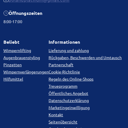
polandplatinum@gmail.com
Öffnungszeiten
8:00-17:00
Beliebt
Informationen
Wimpernlifting
Lieferung und zahlung
Augenbrauenstyling
Rückgaben, Beschwerden und Umtausch
Pinzetten
Partnerschaft
Wimpernverlängerungen
Cookie-Richtlinie
Hilfsmittel
Regeln des Online-Shops
Treueprogramm
Öffentliches Angebot
Datenschutzerklärung
Marketingeinwilligung
Kontakt
Seitenübersicht