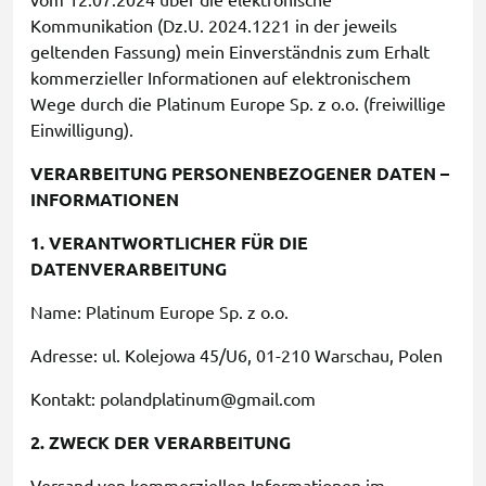
vom 12.07.2024 über die elektronische
Kommunikation (Dz.U. 2024.1221 in der jeweils
geltenden Fassung) mein Einverständnis zum Erhalt
kommerzieller Informationen auf elektronischem
Wege durch die Platinum Europe Sp. z o.o. (freiwillige
Einwilligung).
VERARBEITUNG PERSONENBEZOGENER DATEN –
INFORMATIONEN
1. VERANTWORTLICHER FÜR DIE
DATENVERARBEITUNG
Name: Platinum Europe Sp. z o.o.
Adresse: ul. Kolejowa 45/U6, 01-210 Warschau, Polen
Kontakt: polandplatinum@gmail.com
2. ZWECK DER VERARBEITUNG