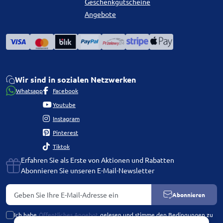
Geschenkgutscheine
Angebote
Wir sind in sozialen Netzwerken
Whatsapp
Facebook
Youtube
Instagram
Pinterest
Tiktok
Erfahren Sie als Erste von Aktionen und Rabatten
Abonnieren Sie unseren E-Mail-Newsletter
Abonnieren
Ich habe
Öffentliches Angebot
gelesen und stimme den Bedingungen zu