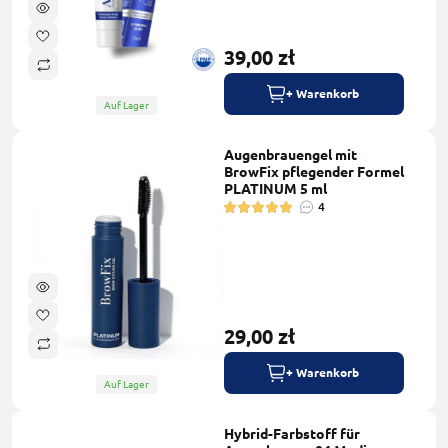
39,00 zł
+ Warenkorb
Auf Lager
Augenbrauengel mit
BrowFix pflegender Formel
PLATINUM 5 ml
4
29,00 zł
+ Warenkorb
Auf Lager
Hybrid-Farbstoff für