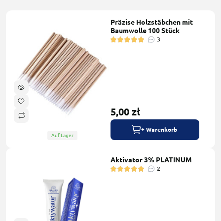
Präzise Holzstäbchen mit
Baumwolle 100 Stück
3
5,00 zł
+ Warenkorb
Auf Lager
Aktivator 3% PLATINUM
2