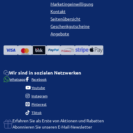
Marketingeinwilligung
Kontakt
Seitenübersicht
Geschenkgutscheine
Angebote
Wir sind in sozialen Netzwerken
Whatsapp
Facebook
Youtube
Instagram
Pinterest
Tiktok
Erfahren Sie als Erste von Aktionen und Rabatten
Abonnieren Sie unseren E-Mail-Newsletter