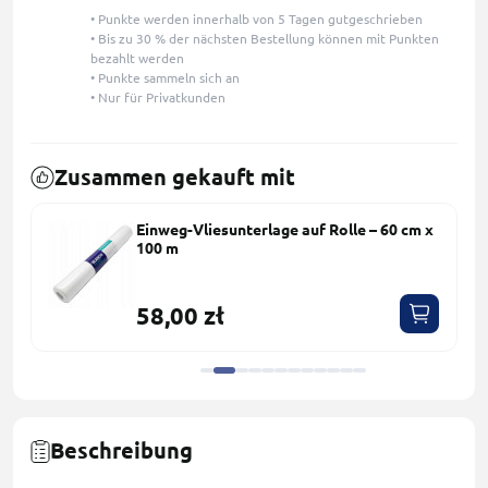
• Punkte werden innerhalb von 5 Tagen gutgeschrieben
• Bis zu 30 % der nächsten Bestellung können mit Punkten
bezahlt werden
• Punkte sammeln sich an
• Nur für Privatkunden
Zusammen gekauft mit
Einweg-Vliesunterlage auf Rolle – 60 cm x
100 m
58,00 zł
Beschreibung