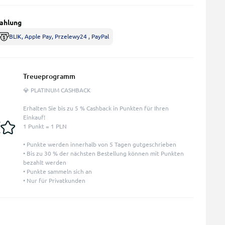
ahlung
BLIK, Apple Pay, Przelewy24 , PayPal
Treueprogramm
💎 PLATINUM CASHBACK
Erhalten Sie bis zu 5 % Cashback in Punkten für Ihren
Einkauf!
1 Punkt = 1 PLN
• Punkte werden innerhalb von 5 Tagen gutgeschrieben
• Bis zu 30 % der nächsten Bestellung können mit Punkten
bezahlt werden
• Punkte sammeln sich an
• Nur für Privatkunden