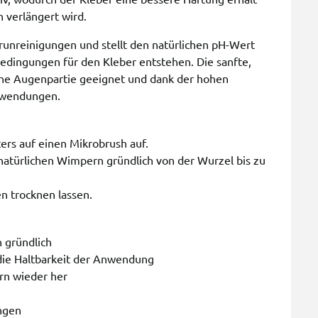
 verlängert wird.
runreinigungen und stellt den natürlichen pH-Wert
edingungen für den Kleber entstehen. Die sanfte,
iche Augenpartie geeignet und dank der hohen
Anwendungen.
ers auf einen Mikrobrush auf.
atürlichen Wimpern gründlich von der Wurzel bis zu
n trocknen lassen.
 gründlich
die Haltbarkeit der Anwendung
rn wieder her
ungen