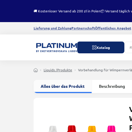
🚚 Kostenloser Versand ab 200 zł in Polen
📦 Versand täglich 
Lieferung und Zahlung
Partnerschaft
Öffentliches Angebot
Katalog
Liquids /Produkte
Vorbehandlung für Wimpernver
Alles über das Produkt
Beschreibung