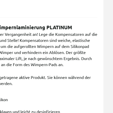
Wimpernlaminierung PLATINUM
er Vergangenheit an! Lege die Kompensatoren auf die
 und Stelle! Kompensatoren sind weiche, elastische
n, um die aufgerollten Wimpern auf dem Silikonpad
ne Wimper und verhindern ein Ablösen. Der größte
aximaler Lift, je nach gewünschtem Ergebnis. Durch
kt an die Form des Wimpern-Pads an.
getragene aktive Produkt. Sie können während der
werden.
likon
klaven und leicht zu desinfizieren