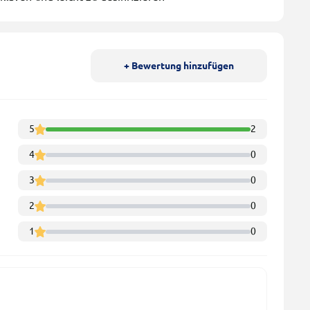
+ Bewertung hinzufügen
5
2
4
0
3
0
2
0
1
0