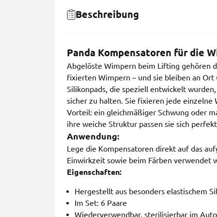
Beschreibung
Panda Kompensatoren für die 
Abgelöste Wimpern beim Lifting gehören d
fixierten Wimpern – und sie bleiben an Ort
Silikonpads, die speziell entwickelt wurde
sicher zu halten. Sie fixieren jede einzel
Vorteil: ein gleichmäßiger Schwung oder m
ihre weiche Struktur passen sie sich perfe
Anwendung:
Lege die Kompensatoren direkt auf das auf
Einwirkzeit sowie beim Färben verwendet 
Eigenschaften:
Hergestellt aus besonders elastischem Si
Im Set: 6 Paare
Wiederverwendbar, sterilisierbar im Auto