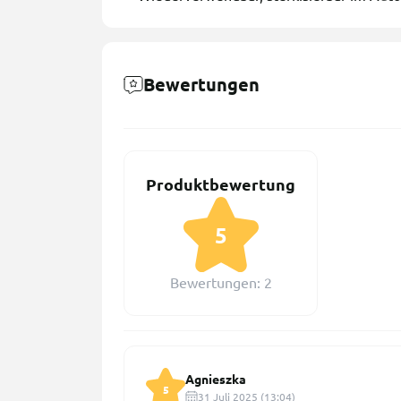
Bewertungen
Produktbewertung
5
Bewertungen: 2
Agnieszka
5
31 Juli 2025 (13:04)