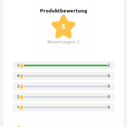
Produktbewertung
5
Bewertungen: 2
5
2
4
0
3
0
2
0
1
0