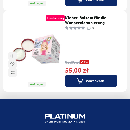
Auf Lager
Kleber-Balsam für die
Förderung
Wimpernlaminierung
0
82,00 zł
-33%
55,00 zł
+ Warenkorb
Auf Lager