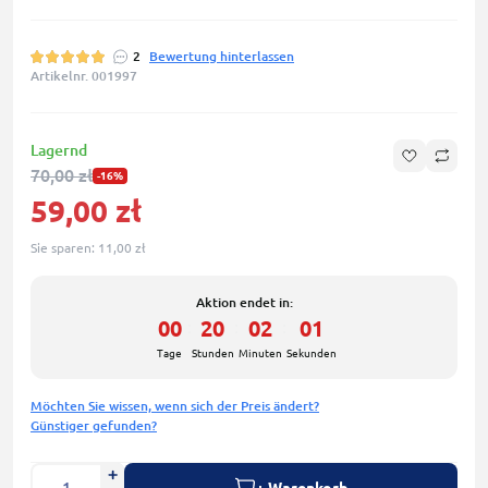
2
Bewertung hinterlassen
Artikelnr. 001997
Lagernd
70,00 zł
-16%
59,00 zł
Sie sparen:
11,00 zł
Aktion endet in:
00
20
02
00
:
:
:
Tage
Stunden
Minuten
Sekunden
Möchten Sie wissen, wenn sich der Preis ändert?
Günstiger gefunden?
+ Warenkorb