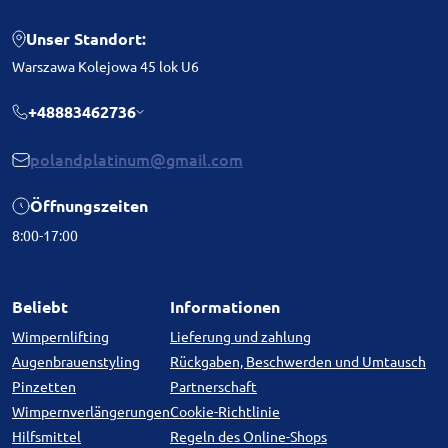
Unser Standort:
Warszawa Kolejowa 45 lok U6
+48883462736
polandplatinum@gmail.com
Öffnungszeiten
8:00-17:00
Beliebt
Informationen
Wimpernlifting
Lieferung und zahlung
Augenbrauenstyling
Rückgaben, Beschwerden und Umtausch
Pinzetten
Partnerschaft
Wimpernverlängerungen
Cookie-Richtlinie
Hilfsmittel
Regeln des Online-Shops