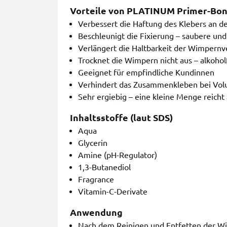
Vorteile von PLATINUM Primer-Bo
Verbessert die Haftung des Klebers an 
Beschleunigt die Fixierung – saubere und
Verlängert die Haltbarkeit der Wimper
Trocknet die Wimpern nicht aus – alkohol
Geeignet für empfindliche Kundinnen
Verhindert das Zusammenkleben bei Vo
Sehr ergiebig – eine kleine Menge reicht
Inhaltsstoffe (laut SDS)
Aqua
Glycerin
Amine (pH-Regulator)
1,3-Butanediol
Fragrance
Vitamin-C-Derivate
Anwendung
Nach dem Reinigen und Entfetten der 