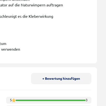
kator auf die Naturwimpern auftragen
schleunigt es die Kleberwirkung
atum
n verwenden
+ Bewertung hinzufügen
5
3