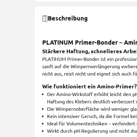
Beschreibung
PLATINUM Primer-Bonder – Amin
Stärkere Haftung, schnelleres Arbe
PLATINUM Primer-Bonder ist ein profession
sanft auf die Wimpernverlängerung vorbere
nicht aus, reizt nicht und eignet sich auch 
Wie funktioniert ein Amino-Primer?
Der Amino-Wirkstoff erhöht leicht den pH
Haftung des Klebers deutlich verbessert 
Die Wimpernoberfläche wird weniger glatt 
Kein intensiver Geruch, da die Formel kei
Ideal für Volumentechniken – verhinder
Wirkt durch pH-Regulierung und nicht du