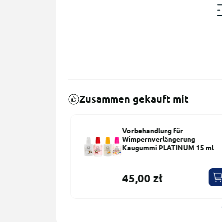
Zusammen gekauft mit
ream 5 ml
Vorbehandlung für
Wimpernverlängerung
Kaugummi PLATINUM 15 ml
45,00 zł