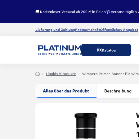
🚚 Kostenloser Versand ab 200 zł in Polen
📦 Versand täglich 
Lieferung und Zahlung
Partnerschaft
Öffentliches Angebot
Katalog
Liquids /Produkte
Wimpern Primer-Bonder für Wim
Alles über das Produkt
Beschreibung