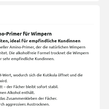
o-Primer für Wimpern
iten, ideal für empfindliche Kundinnen
eller Amino-Primer, der die natürlichen Wimpern
itet. Die alkoholfreie Formel trocknet die Wimpern
für sehr empfindliche Kundinnen.
-Wert, wodurch sich die Kutikula öffnet und die
wird.
– der Fächer bleibt sofort stabil.
nen Alkohol enthält.
t das Zusammenkleben der Fächer.
rch aggressives Austrocknen.