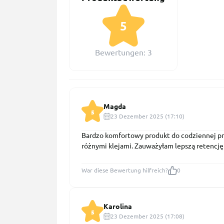
5
Bewertungen: 3
Magda
5
23 Dezember 2025 (17:10)
Bardzo komfortowy produkt do codziennej prac
różnymi klejami. Zauważyłam lepszą retencję 
War diese Bewertung hilfreich?
0
Karolina
5
23 Dezember 2025 (17:08)