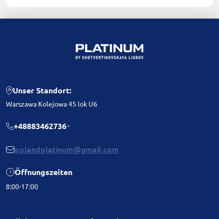
Unser Standort:
Warszawa Kolejowa 45 lok U6
+48883462736
polandplatinum@gmail.com
Öffnungszeiten
8:00-17:00