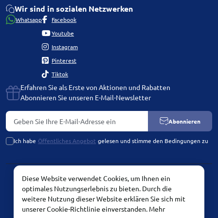
Wir sind in sozialen Netzwerken
Whatsapp
Facebook
Youtube
Instagram
Pinterest
Tiktok
Erfahren Sie als Erste von Aktionen und Rabatten
Abonnieren Sie unseren E-Mail-Newsletter
Abonnieren
Ich habe
Öffentliches Angebot
gelesen und stimme den Bedingungen zu
Diese Website verwendet Cookies, um Ihnen ein
PLATINUM by Chetvertinovskaya Liubov © 2026
optimales Nutzungserlebnis zu bieten. Durch die
weitere Nutzung dieser Website erklären Sie sich mit
unserer Cookie-Richtlinie einverstanden.
Mehr