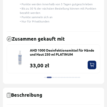
• Punkte werden innerhalb von 5 Tagen gutgeschrieben
• Bis zu 30 % der nächsten Bestellung können mit Punkten
bezahlt werden
• Punkte sammeln sich an
• Nur für Privatkunden
Zusammen gekauft mit
AHD 1000 Desinfektionsmittel für Hände
und Haut 250 ml PLATINUM
33,00 zł
Beschreibung