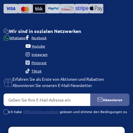
Wir sind in sozialen Netzwerken
Whatsapp
Facebook
Youtube
Instagram
Pinterest
Tiktok
Erfahren Sie als Erste von Aktionen und Rabatten
Abonnieren Sie unseren E-Mail-Newsletter
Abonnieren
Ich habe
Öffentliches Angebot
gelesen und stimme den Bedingungen zu