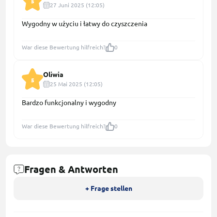
5
27 Juni 2025 (12:05)
Wygodny w użyciu i łatwy do czyszczenia
War diese Bewertung hilfreich?
0
Oliwia
5
25 Mai 2025 (12:05)
Bardzo funkcjonalny i wygodny
War diese Bewertung hilfreich?
0
Fragen & Antworten
+ Frage stellen