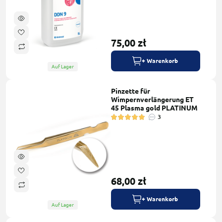
75,00 zł
+ Warenkorb
Auf Lager
Pinzette für
Wimpernverlängerung ET
45 Plasma gold PLATINUM
3
68,00 zł
+ Warenkorb
Auf Lager