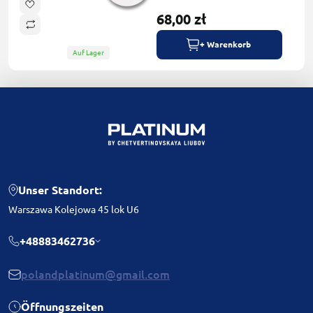
68,00 zł
+ Warenkorb
Auf Lager
Unser Standort:
Warszawa Kolejowa 45 lok U6
+48883462736
polandplatinum@gmail.com
Öffnungszeiten