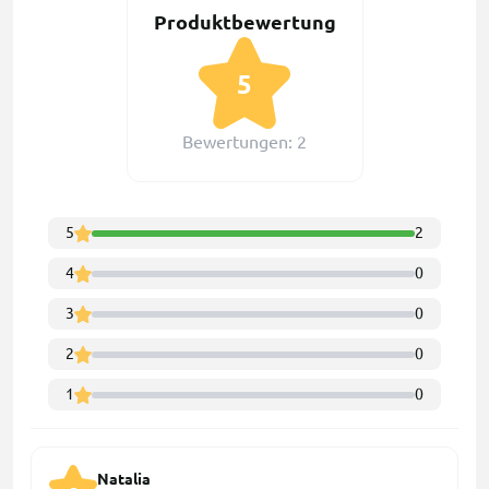
Produktbewertung
5
Bewertungen: 2
5
2
4
0
3
0
2
0
1
0
Natalia