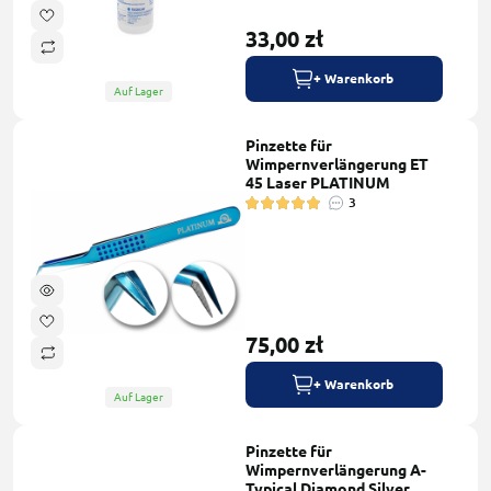
33,00 zł
+ Warenkorb
Auf Lager
Pinzette für
Wimpernverlängerung ET
45 Laser PLATINUM
3
75,00 zł
+ Warenkorb
Auf Lager
Pinzette für
Wimpernverlängerung A-
Typical Diamond Silver