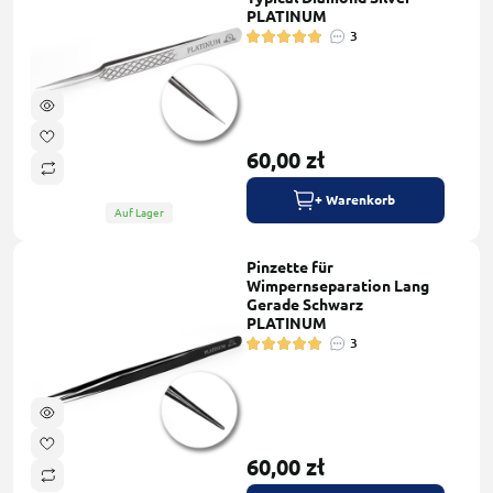
PLATINUM
3
60,00 zł
+ Warenkorb
Auf Lager
Pinzette für
Wimpernseparation Lang
Gerade Schwarz
PLATINUM
3
60,00 zł