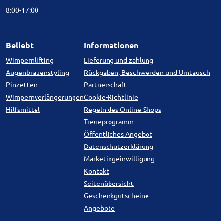
8:00-17:00
Beliebt
Informationen
Wimpernlifting
Lieferung und zahlung
Augenbrauenstyling
Rückgaben, Beschwerden und Umtausch
Pinzetten
Partnerschaft
Wimpernverlängerungen
Cookie-Richtlinie
Hilfsmittel
Regeln des Online-Shops
Treueprogramm
Öffentliches Angebot
Datenschutzerklärung
Marketingeinwilligung
Kontakt
Seitenübersicht
Geschenkgutscheine
Angebote