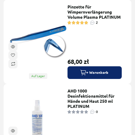
Pinzette für
Wimpernverlängerung
Volume Plasma PLATINUM
2
68,00 zł
+ Warenkorb
Auf Lager
AHD 1000
Desinfektionsmittel für
Hände und Haut 250 ml
PLATINUM
0