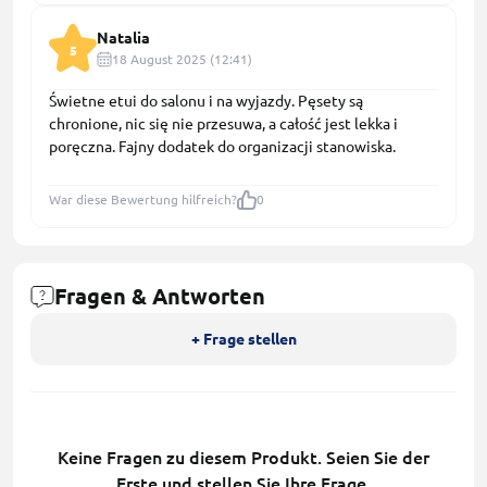
Natalia
5
18 August 2025 (12:41)
Świetne etui do salonu i na wyjazdy. Pęsety są
chronione, nic się nie przesuwa, a całość jest lekka i
poręczna. Fajny dodatek do organizacji stanowiska.
War diese Bewertung hilfreich?
0
Fragen & Antworten
+ Frage stellen
Keine Fragen zu diesem Produkt. Seien Sie der
Erste und stellen Sie Ihre Frage.