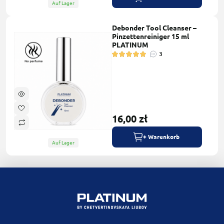
Auf Lager
Debonder Tool Cleanser –
Pinzettenreiniger 15 ml
PLATINUM
3
16,00 zł
+ Warenkorb
Auf Lager