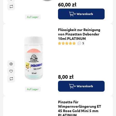
60,00 zł
+ Warenkorb
Auf Lager
Flüssigkeit zur Reinigung
von Pinzetten Debonder
10ml PLATINUM
5
8,00 zł
+ Warenkorb
Auf Lager
Pinzette für
Wimpernverlängerung ET
45 Rose Gold Mini 5 mm
PLATINUM