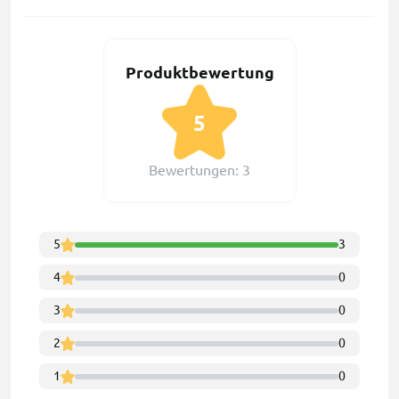
Produktbewertung
5
Bewertungen: 3
5
3
4
0
3
0
2
0
1
0