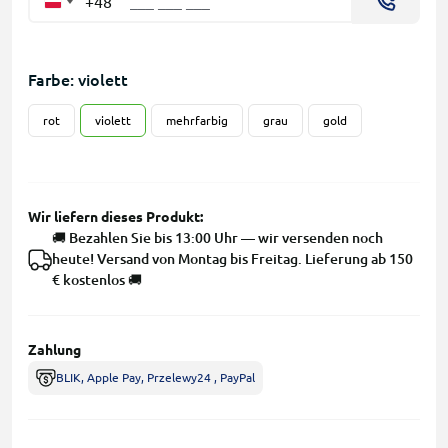
+48
Farbe: violett
rot
violett
mehrfarbig
grau
gold
Wir liefern dieses Produkt:
🚚 Bezahlen Sie bis 13:00 Uhr — wir versenden noch
heute! Versand von Montag bis Freitag. Lieferung ab 150
€ kostenlos 🚚
Zahlung
BLIK, Apple Pay, Przelewy24 , PayPal