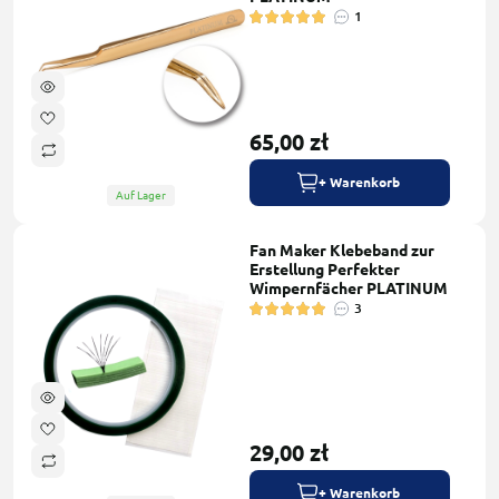
1
65,00 zł
+ Warenkorb
Auf Lager
Fan Maker Klebeband zur
Erstellung Perfekter
Wimpernfächer PLATINUM
3
29,00 zł
+ Warenkorb