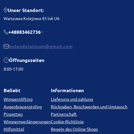
Unser Standort:
Warszawa Kolejowa 45 lok U6
+48883462736
polandplatinum@gmail.com
Öffnungszeiten
8:00-17:00
Beliebt
Informationen
Wimpernlifting
Lieferung und zahlung
Augenbrauenstyling
Rückgaben, Beschwerden und Umtausch
Pinzetten
Partnerschaft
Wimpernverlängerungen
Cookie-Richtlinie
Hilfsmittel
Regeln des Online-Shops