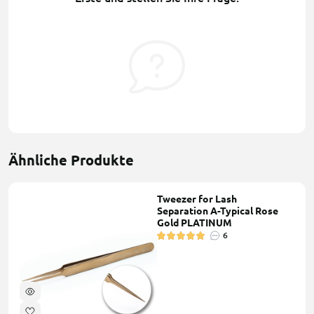
Ähnliche Produkte
Tweezer for Lash
Separation A-Typical Rose
Gold PLATINUM
6