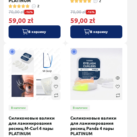
PLATINUM
2
2
70,00 zł
70,00 zł
-16%
-16%
59,00 zł
59,00 zł
В корзину
В корзину
В наличии
В наличии
Силиконовые валики
Силиконовые валики
для ламинирования
для ламинирования
ресниц M-Curl 4 пары
ресниц Panda 4 пары
PLATINUM
PLATINUM