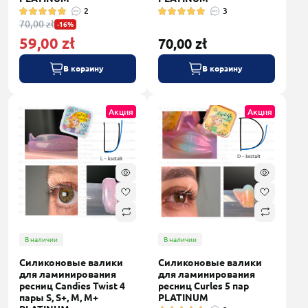
2
3
70,00 zł
-16%
59,00 zł
70,00 zł
В корзину
В корзину
Акция
Акция
В наличии
В наличии
Силиконовые валики
Силиконовые валики
для ламинирования
для ламинирования
ресниц Candies Twist 4
ресниц Curles 5 пар
пары S, S+, M, M+
PLATINUM