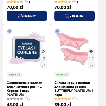
3
3
70,00 zł
70,00 zł
В корзину
В корзину
В наличии
В наличии
Силиконовые валики
Силиконовые валики
для лифтинга ресниц
для нижних ресниц
Корона 2 пары
BUTTERFLY PLATINUM 1
PLATINUM
пара
0
3
45,00 zł
39,00 zł