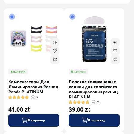
В наличии
В наличии
Компенсаторы Для
Плоские силиконовые
Ламинирования Ресниц
валики для корейского
Panda PLATINUM
ламинирования ресниц
PLATINUM
2
2
41,00 zł
39,00 zł
В корзину
В корзину