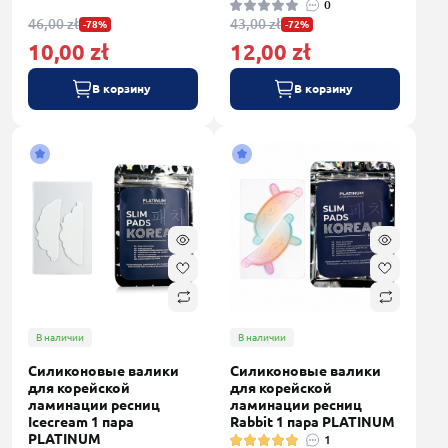
0
46,00 zł
43,00 zł
-78%
-72%
10,00 zł
12,00 zł
В корзину
В корзину
В наличии
В наличии
Силиконовые валики
Силиконовые валики
для корейской
для корейской
ламинации ресниц
ламинации ресниц
Icecream 1 пара
Rabbit 1 пара PLATINUM
PLATINUM
1