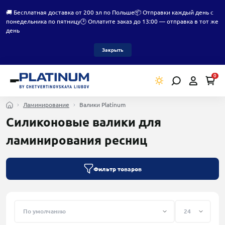
🚚 Бесплатная доставка от 200 зл по Польше
📦 Отправки каждый день с
понедельника по пятницу
🕑 Оплатите заказ до 13:00 — отправка в тот же
день
Закрыть
0
Ламинирование
Валики Platinum
Силиконовые валики для
ламинирования ресниц
Фильтр товаров