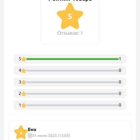
5
Отзывов: 1
5
1
4
0
3
0
2
0
1
0
Ewa
5
31 июля 2025 (13:05)