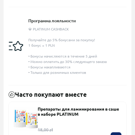
Программа лояльности
💎 PLATINUM CASHBACK
Получайте до 5% бонусами за покупку!
1 бонус = 1 PLN
• Бонусы начисляются в течение 5 дней
• Можно оплатить до 30% следующего заказа
• Бонусы накапливаются
• Только для розничных клиентов
Часто покупают вместе
Препараты для ламинирования в саше
в наборе PLATINUM
18,00 zł