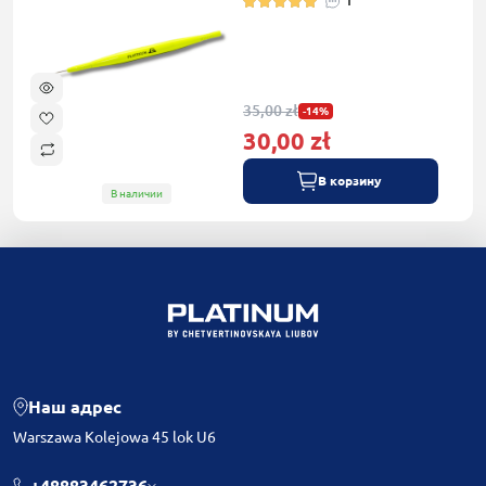
1
35,00 zł
-14%
30,00 zł
В корзину
В наличии
Наш адрес
Warszawa Kolejowa 45 lok U6