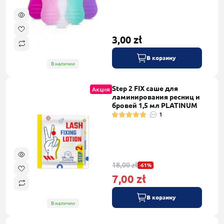
3,00 zł
В корзину
В наличии
Step 2 FIX саше для
Акция
ламинирования ресниц и
бровей 1,5 мл PLATINUM
1
18,00 zł
-61%
7,00 zł
В корзину
В наличии