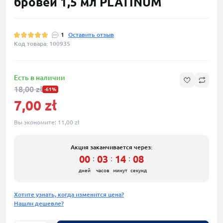
бровей 1,5 мл PLATINUM
1
Оставить отзыв
Код товара: 100935
Есть в наличии
18,00 zł
-61%
7,00 zł
Вы экономите:
11,00 zł
Акция заканчивается через:
00
03
14
08
:
:
:
дней
часов
минут
секунд
Хотите узнать, когда изменится цена?
Нашли дешевле?