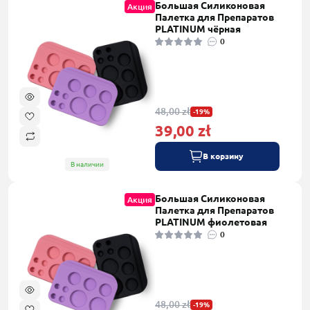
Большая Силиконовая
Акция
Палетка для Препаратов
PLATINUM чёрная
0
48,00 zł
-19%
39,00 zł
В корзину
В наличии
Большая Силиконовая
Акция
Палетка для Препаратов
PLATINUM фиолетовая
0
48,00 zł
-19%