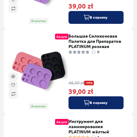
39,00 zł
В корзину
В наличии
Большая Силиконовая
Акция
Палетка для Препаратов
PLATINUM розовая
0
48,00 zł
-19%
39,00 zł
В корзину
В наличии
Инструмент для
Акция
ламинирования
PLATINUM жёлтый