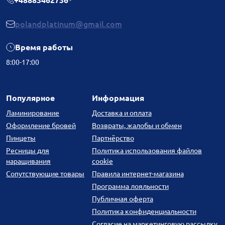
+48883462736
polandplatinum@gmail.com
Время работы
8:00-17:00
Популярное
Информация
Ламинирование
Доставка и оплата
Оформление бровей
Возвраты, жалобы и обмен
Пинцеты
Партнёрство
Ресницы для
Политика использования файлов
наращивания
cookie
Сопутствующие товары
Правила интернет-магазина
Программа лояльности
Публичная оферта
Политика конфиденциальности
Согласие на маркетинговую рассылку