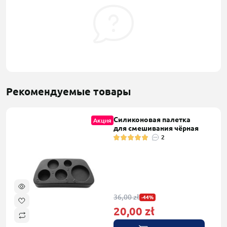
Рекомендуемые товары
Силиконовая палетка
Акция
для смешивания чёрная
2
36,00 zł
-44%
20,00 zł