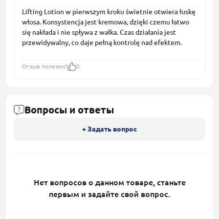
Lifting Lotion w pierwszym kroku świetnie otwiera łuskę
włosa. Konsystencja jest kremowa, dzięki czemu łatwo
się nakłada i nie spływa z wałka. Czas działania jest
przewidywalny, co daje pełną kontrolę nad efektem.
Отзыв полезен?
0
Вопросы и ответы
+ Задать вопрос
Нет вопросов о данном товаре, станьте
первым и задайте свой вопрос.