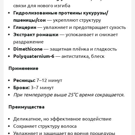
связи для нового изгиба
Гидролизованные протеины кукурузы/
пшеницы/сои
— укрепляют структуру
Глицерин
— увлажняет и предотвращает сухость
Экстракт ромашки
— успокаивает и снижает
раздражение
Dimethicone
— защитная плёнка и гладкость
Polyquaternium-6
— антистатика, блеск
Применение
Ресницы:
7–12 минут
Брови:
3–7 минут
При температуре выше 25°C время сокращается.
Преимущества
Деликатное, но эффективное воздействие
Сохраняет структуру волоса
Увлажняет и защищает во время процедуры