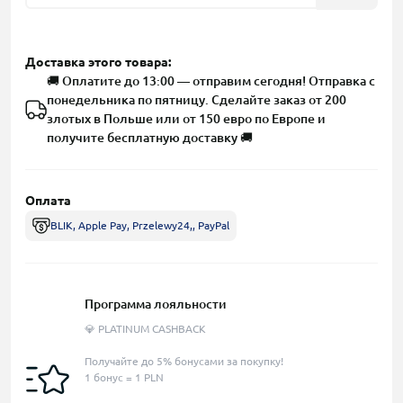
Доставка этого товара:
🚚 Оплатите до 13:00 — отправим сегодня! Отправка с
понедельника по пятницу. Сделайте заказ от 200
злотых в Польше или от 150 евро по Европе и
получите бесплатную доставку 🚚
Оплата
BLIK, Apple Pay, Przelewy24,, PayPal
Программа лояльности
💎 PLATINUM CASHBACK
Получайте до 5% бонусами за покупку!
1 бонус = 1 PLN