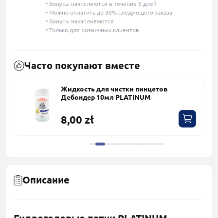
• Бонусы начисляются в течение 5 дней
• Можно оплатить до 30% следующего заказа
• Бонусы накапливаются
• Только для розничных клиентов
Часто покупают вместе
Жидкость для чистки пинцетов
Дебондер 10мл PLATINUM
8,00 zł
Описание