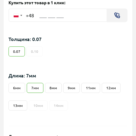
Купить этот товар в 1 клик:
+48
Толщина: 0.07
0.07
0.10
Длина: 7мм
6мм
7мм
8мм
9мм
11мм
12мм
13мм
10мм
14мм