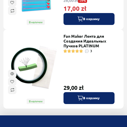
28,00 zł
-39%
17,00 zł
В корзину
В наличии
Fan Maker Лента для
Создания Идеальных
Пучков PLATINUM
3
29,00 zł
В корзину
В наличии