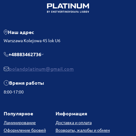
Наш адрес
Warszawa Kolejowa 45 lok U6
+48883462736
polandplatinum@gmail.com
Время работы
8:00-17:00
Популярное
Информация
Ламинирование
Доставка и оплата
Оформление бровей
Возвраты, жалобы и обмен