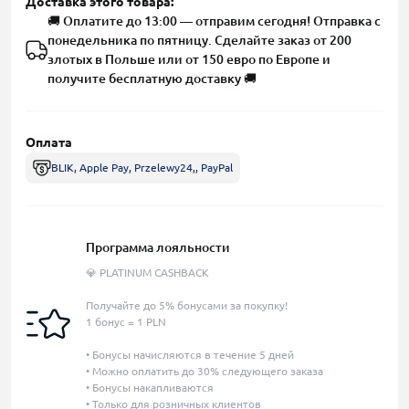
Доставка этого товара:
🚚 Оплатите до 13:00 — отправим сегодня! Отправка с
понедельника по пятницу. Сделайте заказ от 200
злотых в Польше или от 150 евро по Европе и
получите бесплатную доставку 🚚
Оплата
BLIK, Apple Pay, Przelewy24,, PayPal
Программа лояльности
💎 PLATINUM CASHBACK
Получайте до 5% бонусами за покупку!
1 бонус = 1 PLN
• Бонусы начисляются в течение 5 дней
• Можно оплатить до 30% следующего заказа
• Бонусы накапливаются
• Только для розничных клиентов