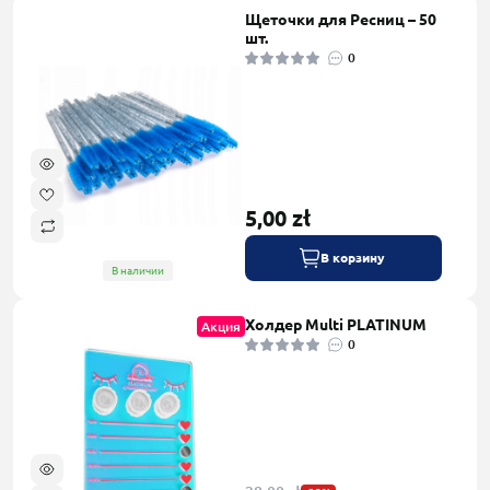
Щеточки для Ресниц – 50
шт.
0
5,00 zł
В корзину
В наличии
Холдер Multi PLATINUM
Акция
0