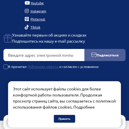
Youtube
Instagram
Pinterest
Tiktok
Узнавайте первым об акциях и скидках
Подпишитесь на нашу e-mail рассылку
Подписаться
Я прочитал
Публичная оферта
и согласен с условиями
Этот сайт использует файлы cookies для более
PLATINUM by Chetvertinovskaya Liubov © 2026
комфортной работы пользователя. Продолжая
просмотр страниц сайта, вы соглашаетесь с политикой
использования файлов cookies.
Подробнее
Принять
0
0