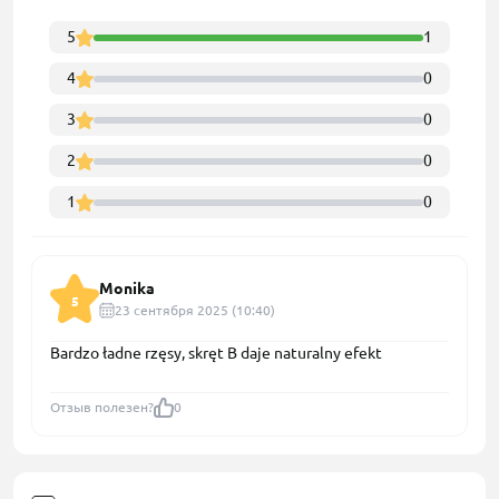
5
1
4
0
3
0
2
0
1
0
Monika
5
23 сентября 2025 (10:40)
Bardzo ładne rzęsy, skręt B daje naturalny efekt
Отзыв полезен?
0