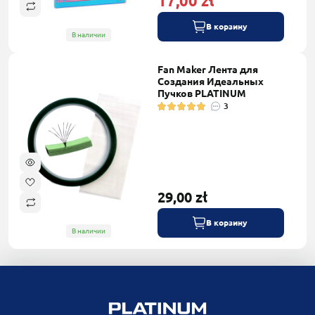
17,00 zł
В корзину
В наличии
Fan Maker Лента для
Создания Идеальных
Пучков PLATINUM
3
29,00 zł
В корзину
В наличии