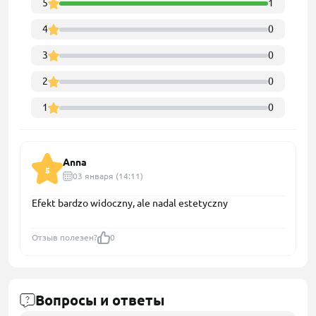
5
1
4
0
3
0
2
0
1
0
Anna
5
03 января (14:11)
Efekt bardzo widoczny, ale nadal estetyczny
Отзыв полезен?
0
Вопросы и ответы