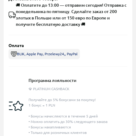
🚚 Оплатите до 13:00 — отправим сегодня! Отправка с
понедельника по пятницу. Сделайте заказ от 200
злотых в Польше или от 150 евро по Европе и
получите бесплатную доставку 🚚
Оплата
BLIK, Apple Pay, Przelewy24,, PayPal
Программа лояльности
💎 PLATINUM CASHBACK
Получайте до 5% бонусами за покупку!
1 бонус = 1 PLN
• Бонусы начисляются в течение 5 дней
• Можно оплатить до 30% следующего заказа
• Бонусы накапливаются
• Только для розничных клиентов