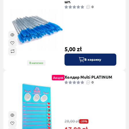
шт.
0
5,00 zł
В корзину
В наличии
Холдер Multi PLATINUM
Акция
0
28,00 zł
-39%