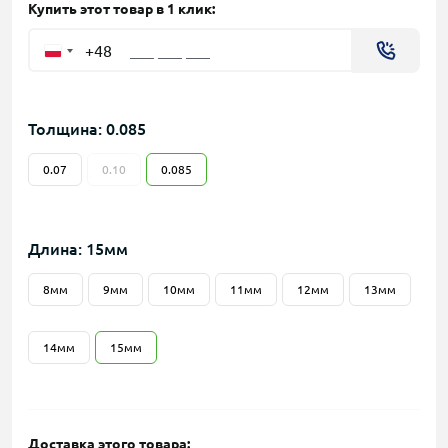
Купить этот товар в 1 клик:
+48
Толщина: 0.085
0.07
0.10
0.085
Длина: 15мм
8мм
9мм
10мм
11мм
12мм
13мм
14мм
15мм
Доставка этого товара: