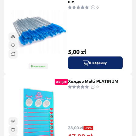
шт.
0
5,00 zł
В корзину
В наличии
Холдер Multi PLATINUM
Акция
0
28,00 zł
-39%