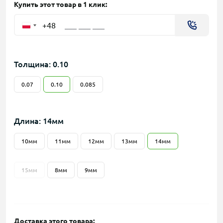
Купить этот товар в 1 клик:
+48
Толщина: 0.10
0.07
0.10
0.085
Длина: 14мм
10мм
11мм
12мм
13мм
14мм
15мм
8мм
9мм
Доставка этого товара: