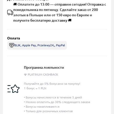
🚚 Оплатите до 13:00 — отправим сегодня! Отправка с
понедельника по пятницу. Сделайте заказ от 200
злотых в Польше или от 150 евро по Европе и
получите бесплатную доставку 🚚
Оплата
BLIK, Apple Pay, Przelewy24,, PayPal
Программа лояльности
💎 PLATINUM CASHBACK
Получайте до 5% бонусами за покупку!
1 бонус = 1 PLN
• Бонусы начисляются в течение 5 дней
• Можно оплатить до 30% следующего заказа
• Бонусы накапливаются
• Только для розничных клиентов