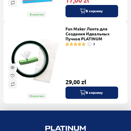
17,00 zł
В корзину
В наличии
Fan Maker Лента для
Создания Идеальных
Пучков PLATINUM
3
29,00 zł
В корзину
В наличии