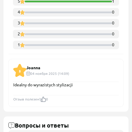
5
1
4
0
3
0
2
0
1
0
Joanna
5
04 ноября 2025 (14:09)
Idealny do wyrazistych stylizacji
Отзыв полезен?
0
Вопросы и ответы