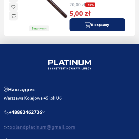
20,00 zł
-75%
5,00 zł
В корзину
В наличии
Наш адрес
Warszawa Kolejowa 45 lok U6
+48883462736
polandplatinum@gmail.com