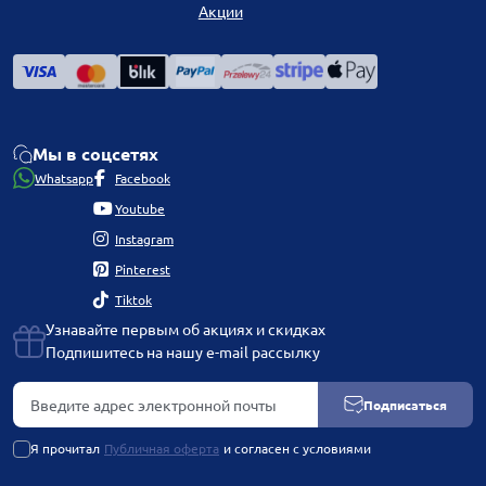
Акции
Мы в соцсетях
Whatsapp
Facebook
Youtube
Instagram
Pinterest
Tiktok
Узнавайте первым об акциях и скидках
Подпишитесь на нашу e-mail рассылку
Подписаться
Я прочитал
Публичная оферта
и согласен с условиями