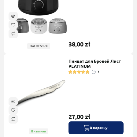
38,00 zł
Out Of Stock
Пинцет для Бровей Лист
PLATINUM
3
27,00 zł
В корзину
В наличии