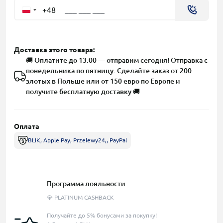
+48
Доставка этого товара:
🚚 Оплатите до 13:00 — отправим сегодня! Отправка с
понедельника по пятницу. Сделайте заказ от 200
злотых в Польше или от 150 евро по Европе и
получите бесплатную доставку 🚚
Оплата
BLIK, Apple Pay, Przelewy24,, PayPal
Программа лояльности
💎 PLATINUM CASHBACK
Получайте до 5% бонусами за покупку!