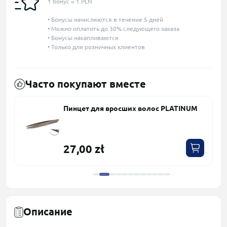
1 бонус = 1 PLN
• Бонусы начисляются в течение 5 дней
• Можно оплатить до 30% следующего заказа
• Бонусы накапливаются
• Только для розничных клиентов
Часто покупают вместе
Пинцет для вросших волос PLATINUM
27,00 zł
Описание