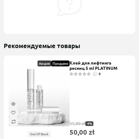
Рекомендуемые товары
Клей для лифтинга
Акция
Продано
ресниц 5 ml PLATINUM
6
55,00 zł
-9%
50,00 zł
Out Of Stock