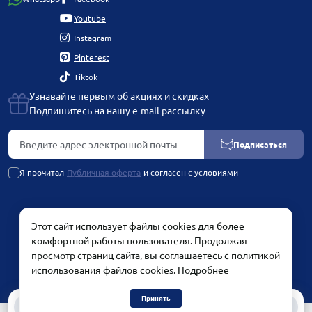
Youtube
Instagram
Pinterest
Tiktok
Узнавайте первым об акциях и скидках
Подпишитесь на нашу e-mail рассылку
Подписаться
Я прочитал
Публичная оферта
и согласен с условиями
Этот сайт использует файлы cookies для более
PLATINUM by Chetvertinovskaya Liubov © 2026
комфортной работы пользователя. Продолжая
просмотр страниц сайта, вы соглашаетесь с политикой
использования файлов cookies.
Подробнее
Принять
0
0