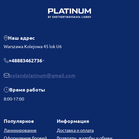
Наш адрес
Warszawa Kolejowa 45 lok U6
+48883462736
polandplatinum@gmail.com
Время работы
8:00-17:00
Популярное
Информация
Ламинирование
Доставка и оплата
Оформление бровей
Возвраты, жалобы и обмен