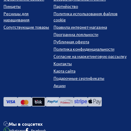
Пинцеты
Партнёрство
Ресницы для
Политика использования файлов
наращивания
cookie
Сопутствующие товары
Правила интернет-магазина
Программа лояльности
Публичная оферта
Политика конфиденциальности
Согласие на маркетинговую рассылку
Контакты
Карта сайта
Подарочные сертификаты
Акции
Мы в соцсетях
Whatsapp
Facebook