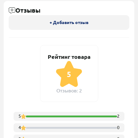
Отзывы
+ Добавить отзыв
Рейтинг товара
5
Отзывов: 2
5
2
4
0