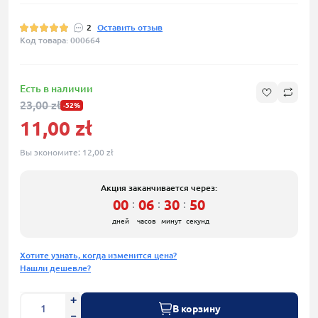
2
Оставить отзыв
Код товара: 000664
Есть в наличии
23,00 zł
-52%
11,00 zł
Вы экономите:
12,00 zł
Акция заканчивается через:
00
06
30
50
:
:
:
дней
часов
минут
секунд
Хотите узнать, когда изменится цена?
Нашли дешевле?
В корзину