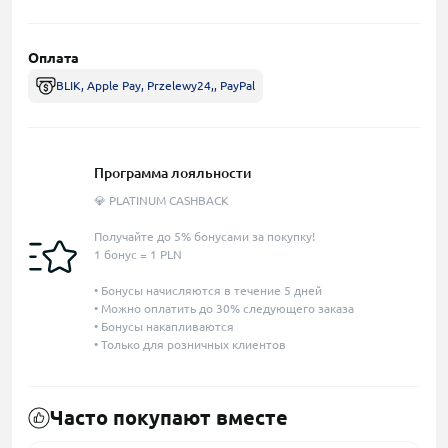
Оплата
BLIK, Apple Pay, Przelewy24,, PayPal
Программа лояльности
💎 PLATINUM CASHBACK
Получайте до 5% бонусами за покупку!
1 бонус = 1 PLN
• Бонусы начисляются в течение 5 дней
• Можно оплатить до 30% следующего заказа
• Бонусы накапливаются
• Только для розничных клиентов
Часто покупают вместе