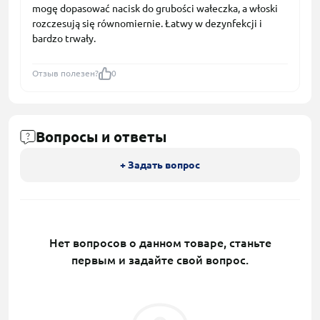
mogę dopasować nacisk do grubości wałeczka, a włoski
rozczesują się równomiernie. Łatwy w dezynfekcji i
bardzo trwały.
Отзыв полезен?
0
Вопросы и ответы
+ Задать вопрос
Нет вопросов о данном товаре, станьте
первым и задайте свой вопрос.