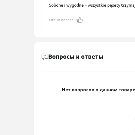
Solidne i wygodne – wszystkie pęsety trzymają
Отзыв полезен?
0
Вопросы и ответы
Нет вопросов о данном товаре