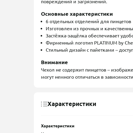
повреждений и загрязнений.
Основные характеристики
6 отдельных отделений для пинцетов
Изготовлен из прочных и качественн
Застёжка-защёлка обеспечивает удобс
Фирменный логотип PLATINUM by Chetv
Стильный дизайн с пайетками – доступ
Внимание
Чехол не содержит пинцетов – изображ
могут немного отличаться в зависимости
Характеристики
Характеристики