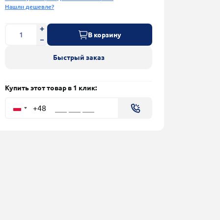
Нашли дешевле?
В корзину
Быстрый заказ
Купить этот товар в 1 клик:
+48