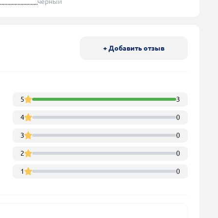
чёрный
+ Добавить отзыв
5
3
4
0
3
0
2
0
1
0