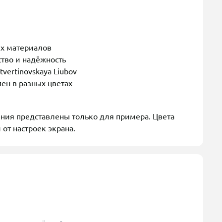
ых материалов
тво и надёжность
ertinovskaya Liubov
ен в разных цветах
ения представлены только для примера. Цвета
 от настроек экрана.