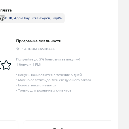
плата
BLIK, Apple Pay, Przelewy24,, PayPal
Программа лояльности
💎 PLATINUM CASHBACK
Получайте до 5% бонусами за покупку!
1 бонус = 1 PLN
• Бонусы начисляются в течение 5 дней
• Можно оплатить до 30% следующего заказа
• Бонусы накапливаются
• Только для розничных клиентов