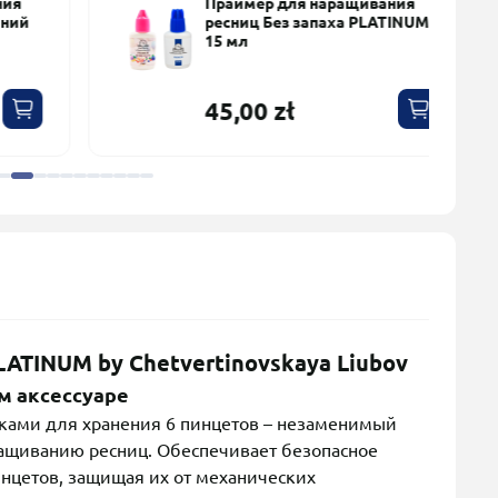
Праймер для наращивания
ресниц Без запаха PLATINUM
15 мл
45,00 zł
LATINUM by Chetvertinovskaya Liubov
м аксессуаре
тками для хранения 6 пинцетов – незаменимый
ращиванию ресниц. Обеспечивает безопасное
нцетов, защищая их от механических