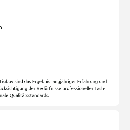
n
ubov sind das Ergebnis langjähriger Erfahrung und
ücksichtigung der Bedürfnisse professioneller Lash-
onale Qualitätsstandards.