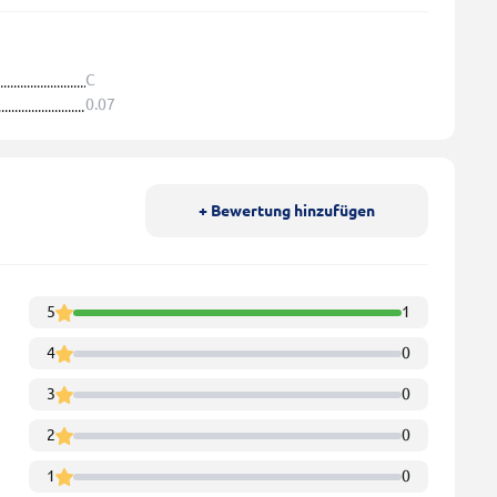
С
0.07
+ Bewertung hinzufügen
5
1
4
0
3
0
2
0
1
0