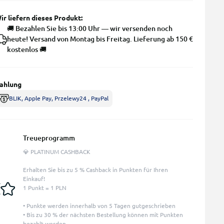
ir liefern dieses Produkt:
🚚 Bezahlen Sie bis 13:00 Uhr — wir versenden noch
heute! Versand von Montag bis Freitag. Lieferung ab 150 €
kostenlos 🚚
ahlung
BLIK, Apple Pay, Przelewy24 , PayPal
Treueprogramm
💎 PLATINUM CASHBACK
Erhalten Sie bis zu 5 % Cashback in Punkten für Ihren
Einkauf!
1 Punkt = 1 PLN
• Punkte werden innerhalb von 5 Tagen gutgeschrieben
• Bis zu 30 % der nächsten Bestellung können mit Punkten
bezahlt werden