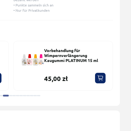
• Punkte sammeln sich an
• Nur für Privatkunden
Vorbehandlung für
Wimpernverlängerung
Kaugummi PLATINUM 15 ml
45,00 zł