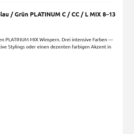
lau / Grün PLATINUM C / CC / L MIX 8–13
igen PLATINUM MIX Wimpern. Drei intensive Farben —
ive Stylings oder einen dezenten farbigen Akzent in