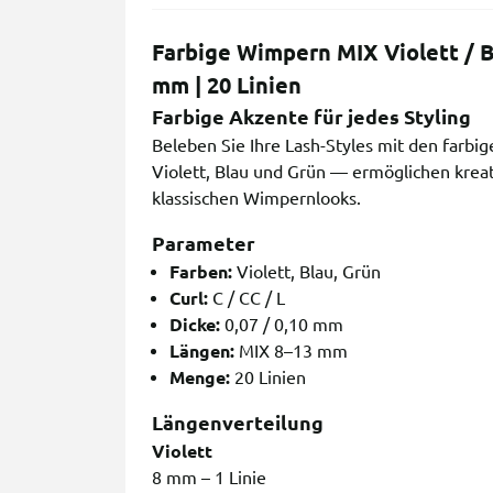
Farbige Wimpern MIX Violett / B
mm | 20 Linien
Farbige Akzente für jedes Styling
Beleben Sie Ihre Lash-Styles mit den farb
Violett, Blau und Grün — ermöglichen kreat
klassischen Wimpernlooks.
Parameter
Farben:
Violett, Blau, Grün
Curl:
C / CC / L
Dicke:
0,07 / 0,10 mm
Längen:
MIX 8–13 mm
Menge:
20 Linien
Längenverteilung
Violett
8 mm – 1 Linie