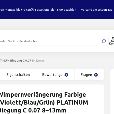
von Montag bis Freitag
🕑 Bestellung bis 13:00 bezahlen — Versand am selben Tag
Ko
LATINUM Biegung C 0.07 8–13mm
Eigenschaften
Bewertungen
Fragen
1
0
Wimpernverlängerung Farbige
(Violett/Blau/Grün) PLATINUM
Biegung C 0.07 8–13mm