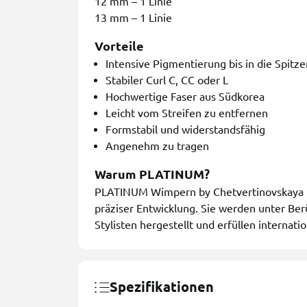
12 mm – 1 Linie
13 mm – 1 Linie
Vorteile
Intensive Pigmentierung bis in die Spitze
Stabiler Curl C, CC oder L
Hochwertige Faser aus Südkorea
Leicht vom Streifen zu entfernen
Formstabil und widerstandsfähig
Angenehm zu tragen
Warum PLATINUM?
PLATINUM Wimpern by Chetvertinovskaya Li
präziser Entwicklung. Sie werden unter Ber
Stylisten hergestellt und erfüllen internati
Spezifikationen