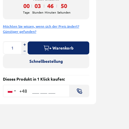
00
03
46
50
:
:
:
Tage
Stunden
Minuten
Sekunden
Möchten Sie wissen, wenn sich der Preis ändert?
Günstiger gefunden?
+ Warenkorb
Schnellbestellung
Dieses Produkt in 1 Klick kaufen:
+48