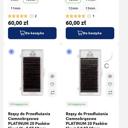
11mm
12mm
13mm
2
1
60,00 zł
60,00 zł
Do koszyka
Do koszyka
W magazynie
W magazynie
Rzęsy do Przedłużania
Rzęsy do Przedłużania
Сiemnobrązowe
Сiemnobrązowe
PLATINUM 20 Pasków
PLATINUM 20 Pasków