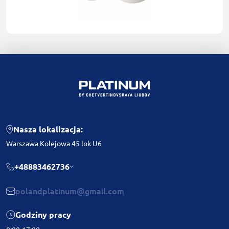
Nasza lokalizacja:
Warszawa Kolejowa 45 lok U6
+48883462736
polandplatinum@gmail.com
Godziny pracy