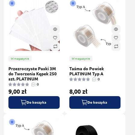
W magazynie
W magazynie
Przezroczyste Paski 3M
Taśma do Powiek
do Tworzenia Kępek 250
PLATINUM Typ A
szt. PLATINUM
0
0
9,00 zł
8,00 zł
Do koszyka
Do koszyka