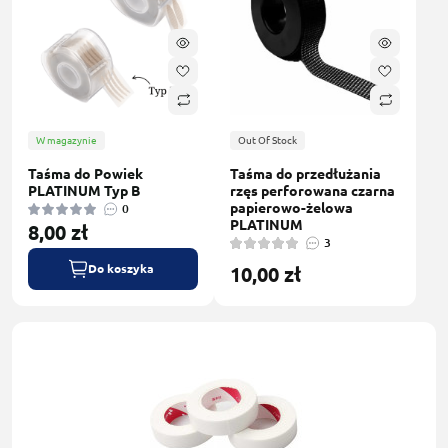
W magazynie
Out Of Stock
Taśma do Powiek
Taśma do przedłużania
PLATINUM Typ B
rzęs perforowana czarna
papierowo-żelowa
0
PLATINUM
8,00 zł
3
Do koszyka
10,00 zł