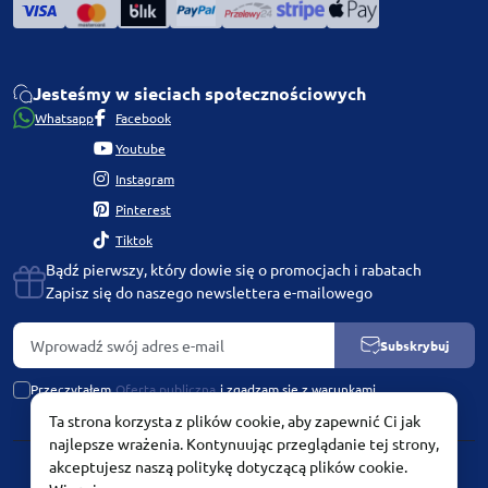
Jesteśmy w sieciach społecznościowych
Whatsapp
Facebook
Youtube
Instagram
Pinterest
Tiktok
Bądź pierwszy, który dowie się o promocjach i rabatach
Zapisz się do naszego newslettera e-mailowego
Subskrybuj
Przeczytałem
Oferta publiczna
i zgadzam się z warunkami
Ta strona korzysta z plików cookie, aby zapewnić Ci jak
najlepsze wrażenia. Kontynuując przeglądanie tej strony,
akceptujesz naszą politykę dotyczącą plików cookie.
PLATINUM by Chetvertinovskaya Liubov © 2026