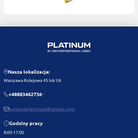
Nasza lokalizacja:
Warszawa Kolejowa 45 lok U6
+48883462736
polandplatinum@gmail.com
Godziny pracy
8:00-17:00