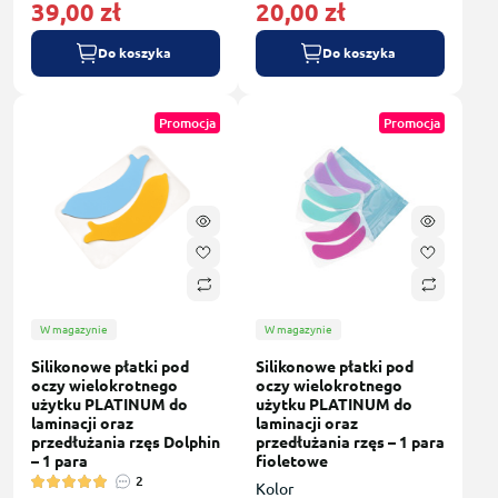
39,00 zł
20,00 zł
Do koszyka
Do koszyka
Promocja
Promocja
W magazynie
W magazynie
Silikonowe płatki pod
Silikonowe płatki pod
oczy wielokrotnego
oczy wielokrotnego
użytku PLATINUM do
użytku PLATINUM do
laminacji oraz
laminacji oraz
przedłużania rzęs Dolphin
przedłużania rzęs – 1 para
– 1 para
fioletowe
2
Kolor