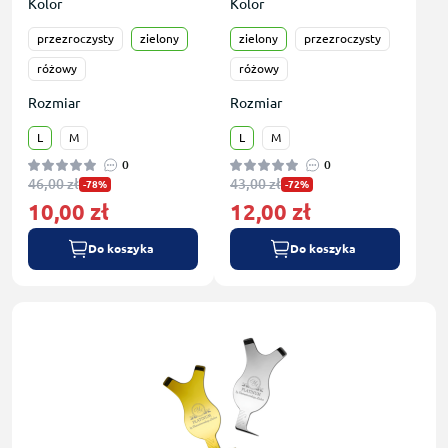
Kolor
Kolor
przezroczysty
zielony
zielony
przezroczysty
różowy
różowy
Rozmiar
Rozmiar
L
M
L
M
0
0
46,00 zł
43,00 zł
-78%
-72%
10,00 zł
12,00 zł
Do koszyka
Do koszyka