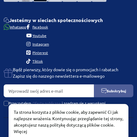
Jesteśmy w sieciach społecznościowych
Whatsapp
Facebook
Youtube
Instagram
Pinterest
Tiktok
Bądź pierwszy, który dowie się o promocjach i rabatach
Zapisz się do naszego newslettera e-mailowego
Subskrybuj
Przeczytałem
Oferta publiczna
i zgadzam się z warunkami
Ta strona korzysta z plików cookie, aby zapewnić Ci jak
najlepsze wrażenia. Kontynuując przeglądanie tej strony,
akceptujesz naszą politykę dotyczącą plików cookie.
PLATINUM by Chetvertinovskaya Liubov © 2026
Więcej