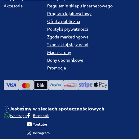
Akcesoria
Regulamin sklepu internetowego
Program lojalnościowy
Oferta publiczna
Polityka prywatności
Zgoda marketingowa
Skontaktuj się z nami
Mapa strony
Bony upominkowe
Promocje
Jesteśmy w sieciach społecznościowych
Whatsapp
Facebook
Youtube
Instagram