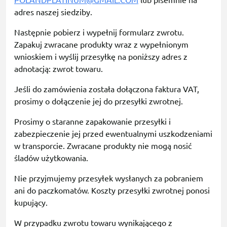
POLANDPLATINUM@GMAIL.COM
lub pisemnie na
adres naszej siedziby.
Następnie pobierz i wypełnij formularz zwrotu.
Zapakuj zwracane produkty wraz z wypełnionym
wnioskiem i wyślij przesyłkę na poniższy adres z
adnotacją: zwrot towaru.
Jeśli do zamówienia została dołączona faktura VAT,
prosimy o dołączenie jej do przesyłki zwrotnej.
Prosimy o staranne zapakowanie przesyłki i
zabezpieczenie jej przed ewentualnymi uszkodzeniami
w transporcie. Zwracane produkty nie mogą nosić
śladów użytkowania.
Nie przyjmujemy przesyłek wysłanych za pobraniem
ani do paczkomatów. Koszty przesyłki zwrotnej ponosi
kupujący.
W przypadku zwrotu towaru wynikającego z