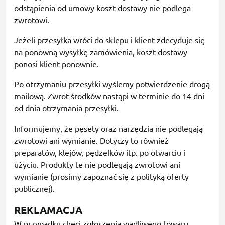
odstąpienia od umowy koszt dostawy nie podlega
zwrotowi.
Jeżeli przesyłka wróci do sklepu i klient zdecyduje się
na ponowną wysyłkę zamówienia, koszt dostawy
ponosi klient ponownie.
Po otrzymaniu przesyłki wyślemy potwierdzenie drogą
mailową. Zwrot środków nastąpi w terminie do 14 dni
od dnia otrzymania przesyłki.
Informujemy, że pęsety oraz narzędzia nie podlegają
zwrotowi ani wymianie. Dotyczy to również
preparatów, klejów, pędzelków itp. po otwarciu i
użyciu. Produkty te nie podlegają zwrotowi ani
wymianie (prosimy zapoznać się z polityką oferty
publicznej).
REKLAMACJA
W przypadku chęci zgłoszenia wadliwego towaru