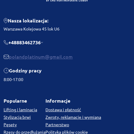
Nasza lokalizacja:
Warszawa Kolejowa 45 lok U6
+48883462736
polandplatinum@gmail.com
Godziny pracy
8:00-17:00
Popularne
Informacje
Lifting i laminacja
Dostawa i płatność
Stylizacja brwi
Zwroty, reklamacje i wymiana
Pęsety
Partnerstwo
Rzęsy do przedłużania
Polityka plików cookie