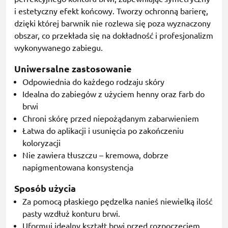
i estetyczny efekt końcowy. Tworzy ochronną barierę,
dzięki której barwnik nie rozlewa się poza wyznaczony
obszar, co przekłada się na dokładność i profesjonalizm
wykonywanego zabiegu.
Uniwersalne zastosowanie
Odpowiednia do każdego rodzaju skóry
Idealna do zabiegów z użyciem henny oraz farb do
brwi
Chroni skórę przed niepożądanym zabarwieniem
Łatwa do aplikacji i usunięcia po zakończeniu
koloryzacji
Nie zawiera tłuszczu – kremowa, dobrze
napigmentowana konsystencja
Sposób użycia
Za pomocą płaskiego pędzelka nanieś niewielką ilość
pasty wzdłuż konturu brwi.
Uformuj idealny kształt brwi przed rozpoczęciem