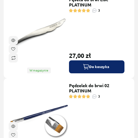
PLATINUM
3
27,00 zł
Do koszyka
W magazynie
Pędzelek do brwi 02
PLATINUM
3