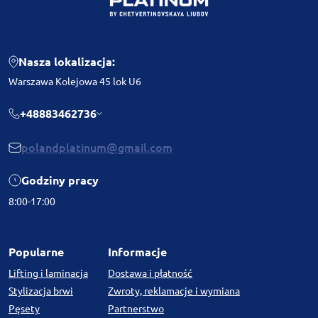
Nasza lokalizacja:
Warszawa Kolejowa 45 lok U6
+48883462736
polandplatinum@gmail.com
Godziny pracy
8:00-17:00
Popularne
Informacje
Lifting i laminacja
Dostawa i płatność
Stylizacja brwi
Zwroty, reklamacje i wymiana
Pęsety
Partnerstwo