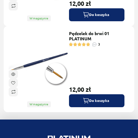
12,00 zł
Do koszyka
W magazynie
Pędzelek do brwi 01
PLATINUM
3
12,00 zł
Do koszyka
W magazynie