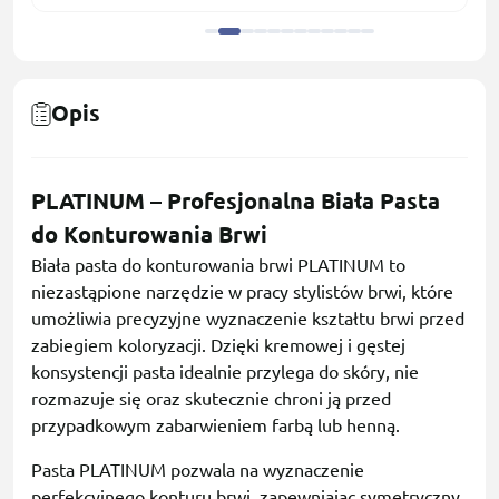
Opis
PLATINUM – Profesjonalna Biała Pasta
do Konturowania Brwi
Biała pasta do konturowania brwi PLATINUM to
niezastąpione narzędzie w pracy stylistów brwi, które
umożliwia precyzyjne wyznaczenie kształtu brwi przed
zabiegiem koloryzacji. Dzięki kremowej i gęstej
konsystencji pasta idealnie przylega do skóry, nie
rozmazuje się oraz skutecznie chroni ją przed
przypadkowym zabarwieniem farbą lub henną.
Pasta PLATINUM pozwala na wyznaczenie
perfekcyjnego konturu brwi, zapewniając symetryczny