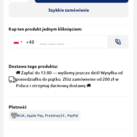
Szybkie zamówienie
Kup ten produkt jednym kliknięciem:
+48
Dostawa tego produktu:
🚚 Zapłać do 13:00 — wyślemy jeszcze dziś! Wysyłka od
poniedziałku do piątku. Złóż zamówienie od 200 zł w
Polsce i otrzymaj darmową dostawę 🚚
Płatność
BLIK, Apple Pay, Przelewy24 , PayPal