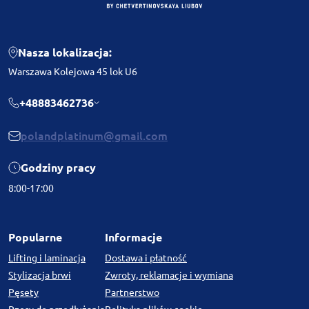
Nasza lokalizacja:
Warszawa Kolejowa 45 lok U6
+48883462736
polandplatinum@gmail.com
Godziny pracy
8:00-17:00
Popularne
Informacje
Lifting i laminacja
Dostawa i płatność
Stylizacja brwi
Zwroty, reklamacje i wymiana
Pęsety
Partnerstwo