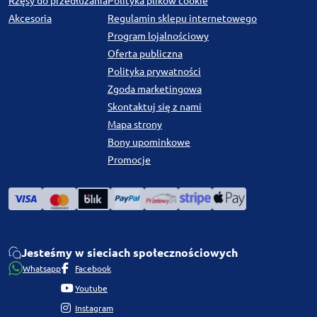
Rzęsy do przedłużania
Polityka plików cookie
Akcesoria
Regulamin sklepu internetowego
Program lojalnościowy
Oferta publiczna
Polityka prywatności
Zgoda marketingowa
Skontaktuj się z nami
Mapa strony
Bony upominkowe
Promocje
Jesteśmy w sieciach społecznościowych
Whatsapp
Facebook
Youtube
Instagram