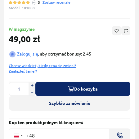
3
Zostaw recenzję
Model: 101008
W magazynie
49,00 zł
Zaloguj się
, aby otrzymać bonusy: 2.45
Chcesz wiedzieć, kiedy cena się zmieni?
Znalazłeś taniej?
Do koszyka
Szybkie zamówienie
Kup ten produkt jednym kliknięciem:
+48