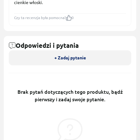
cienkie włoski.
Czy ta recenzja była pomocna?
0
Odpowiedzi i pytania
+ Zadaj pytanie
Brak pytań dotyczących tego produktu, bądź
pierwszy i zadaj swoje pytanie.