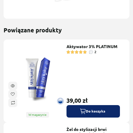
Powiązane produkty
Aktywator 3% PLATINUM
2
39,00 zł
Do koszyka
W magazynie
Żel do stylizacji brwi