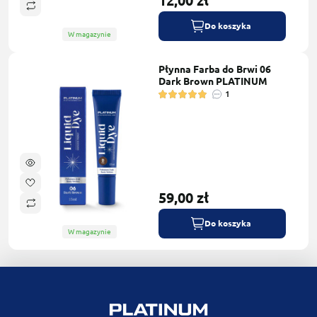
12,00 zł
Do koszyka
W magazynie
Płynna Farba do Brwi 06
Dark Brown PLATINUM
1
59,00 zł
Do koszyka
W magazynie