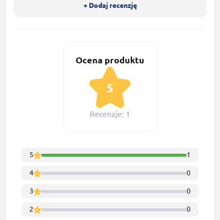
+ Dodaj recenzję
Ocena produktu
5
Recenzje: 1
5
1
4
0
3
0
2
0