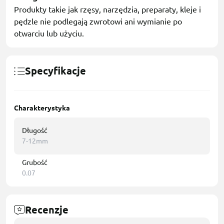
Produkty takie jak rzęsy, narzędzia, preparaty, kleje i
pędzle nie podlegają zwrotowi ani wymianie po
otwarciu lub użyciu.
Specyfikacje
Charakterystyka
Długość
7-12mm
Grubość
0.07
Recenzje