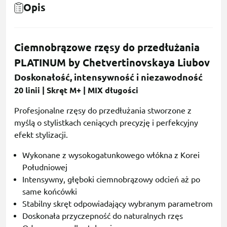
Opis
Ciemnobrązowe rzęsy do przedłużania
PLATINUM by Chetvertinovskaya Liubov
Doskonałość, intensywność i niezawodność
20 linii | Skręt M+ | MIX długości
Profesjonalne rzęsy do przedłużania stworzone z
myślą o stylistkach ceniących precyzję i perfekcyjny
efekt stylizacji.
Wykonane z wysokogatunkowego włókna z Korei
Południowej
Intensywny, głęboki ciemnobrązowy odcień aż po
same końcówki
Stabilny skręt odpowiadający wybranym parametrom
Doskonała przyczepność do naturalnych rzęs