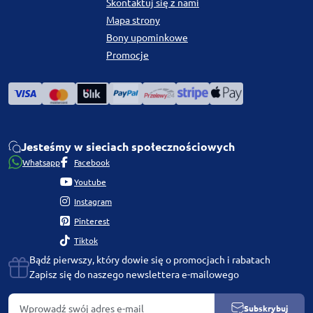
Skontaktuj się z nami
Mapa strony
Bony upominkowe
Promocje
Jesteśmy w sieciach społecznościowych
Whatsapp
Facebook
Youtube
Instagram
Pinterest
Tiktok
Bądź pierwszy, który dowie się o promocjach i rabatach
Zapisz się do naszego newslettera e-mailowego
Subskrybuj