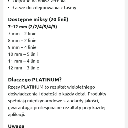
Odporne na odkształcenia
Łatwe do zdejmowania z taśmy
Dostępne miksy (20 linii)
7–12 mm (2/2/4/5/4/3)
7 mm – 2 linie
8 mm – 2 linie
9 mm – 4 linie
10 mm – 5 linii
11 mm – 4 linie
12 mm – 3 linie
Dlaczego PLATINUM?
Rzęsy PLATINUM to rezultat wieloletniego
doświadczenia i dbałości o każdy detal. Produkty
spełniają międzynarodowe standardy jakości,
gwarantując profesjonalne rezultaty przy każdej
aplikacji.
Uwaga