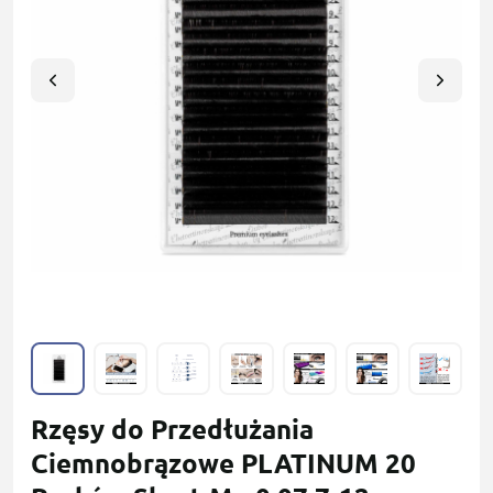
Rzęsy do Przedłużania
Сiemnobrązowe PLATINUM 20