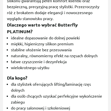
silikonu gwarantują pełen komfort klientki oraz
bezpieczną, precyzyjną pracę stylistki. Przezroczysty
róż z brokatem dodaje elegancji i nowoczesnego
wyglądu stanowisku pracy.
Dlaczego warto wybrać Butterfly
PLATINUM?
idealne dopasowanie do dolnej powieki
miękki, higieniczny silikon premium
stabilne ułożenie bez przesuwania
naturalny, równomierny efekt na rzęsach dolnych
łatwe czyszczenie i dezynfekcja
wielokrotnego użytku
Dla kogo?
dla stylistek oferujących lifting/laminację rzęs
dolnych
dla osób chcących uzyskać perfekcyjne wykończenie
zabiegu
do pracy salonowej i szkoleniowej