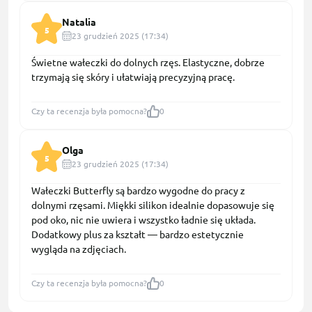
Natalia
5
23 grudzień 2025 (17:34)
Świetne wałeczki do dolnych rzęs. Elastyczne, dobrze
trzymają się skóry i ułatwiają precyzyjną pracę.
Czy ta recenzja była pomocna?
0
Olga
5
23 grudzień 2025 (17:34)
Wałeczki Butterfly są bardzo wygodne do pracy z
dolnymi rzęsami. Miękki silikon idealnie dopasowuje się
pod oko, nic nie uwiera i wszystko ładnie się układa.
Dodatkowy plus za kształt — bardzo estetycznie
wygląda na zdjęciach.
Czy ta recenzja była pomocna?
0