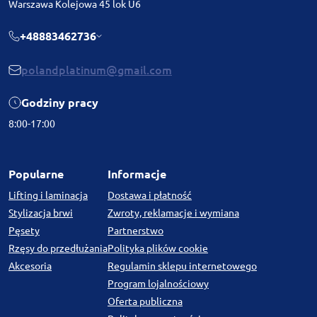
Warszawa Kolejowa 45 lok U6
+48883462736
polandplatinum@gmail.com
Godziny pracy
8:00-17:00
Popularne
Informacje
Lifting i laminacja
Dostawa i płatność
Stylizacja brwi
Zwroty, reklamacje i wymiana
Pęsety
Partnerstwo
Rzęsy do przedłużania
Polityka plików cookie
Akcesoria
Regulamin sklepu internetowego
Program lojalnościowy
Oferta publiczna