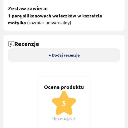
Zestaw zawiera:
1 parę silikonowych wałeczków w kształcie
motylka
(rozmiar uniwersalny)
Recenzje
+ Dodaj recenzję
Ocena produktu
5
Recenzje: 3