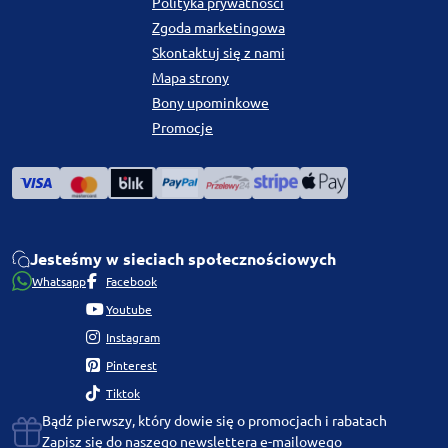
Polityka prywatności
Zgoda marketingowa
Skontaktuj się z nami
Mapa strony
Bony upominkowe
Promocje
Jesteśmy w sieciach społecznościowych
Whatsapp
Facebook
Youtube
Instagram
Pinterest
Tiktok
Bądź pierwszy, który dowie się o promocjach i rabatach
Zapisz się do naszego newslettera e-mailowego