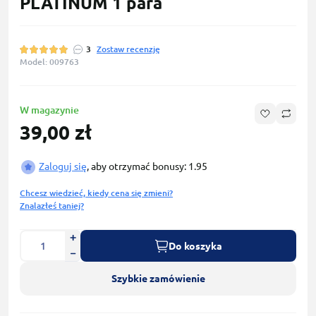
PLATINUM 1 para
3
Zostaw recenzję
Model: 009763
W magazynie
39,00 zł
Zaloguj się
, aby otrzymać bonusy: 1.95
Chcesz wiedzieć, kiedy cena się zmieni?
Znalazłeś taniej?
Do koszyka
Szybkie zamówienie